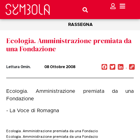
RASSEGNA
Ecologia. Amministrazione premiata da
una Fondazione
Facebook
Twitter
Linked
C
Lettura
0
min.
08 Ottobre 2008
Li
Ecologia. Amministrazione premiata da una
Fondazione
- La Voce di Romagna
Ecologia. Amministrazione premiata da una Fondazio
Ecologia. Amministrazione premiata da una Fondazio