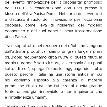
dell'evento "Innovazione per la circolarità" promosso
da COTEC in collaborazione con Enel presso il
Museo dell'Ara Pacisa Roma. Nel corso dell'evento si
è discusso il ruolo dell'innovazione per l'economia
circolare, come leva di ridisegno del modello
economico e dei suoi benefici nella trasformazione
di un Paese.
"Noi, soprattutto nel recupero dei rifiuti che vengono
dall'attività produttiva, siamo di gran lunga i primi
d'Europa: recuperiamo circa l'80% di questi rifiuti, la
media Europea è sotto il 50%, la Germania è 10 punti
sotto di noi", spiega l'esperto, aggiungendo "tutto
questo perché l'Italia ha una storia antica in cui
noi abbiamo risposto alla carenza di materie
prime che l'Italia ha con l'utilizzo di quella grande
fonte di energia rinnovabile e non inquinante che
è l'intelligenza umana".
"Abbiamo già messo in atto filiere molto efficienti da