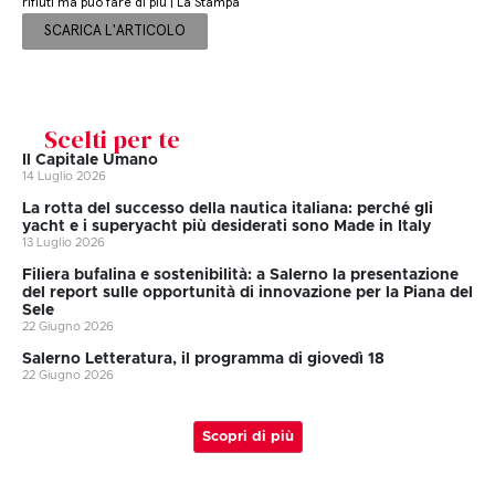
rifiuti ma può fare di più | La Stampa
SCARICA L'ARTICOLO
Scelti per te
Il Capitale Umano
14 Luglio 2026
La rotta del successo della nautica italiana: perché gli
yacht e i superyacht più desiderati sono Made in Italy
13 Luglio 2026
Filiera bufalina e sostenibilità: a Salerno la presentazione
del report sulle opportunità di innovazione per la Piana del
Sele
22 Giugno 2026
Salerno Letteratura, il programma di giovedì 18
22 Giugno 2026
Scopri di più