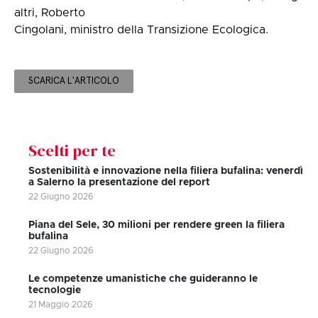
altri, Roberto
Cingolani, ministro della Transizione Ecologica.
SCARICA L'ARTICOLO
Scelti per te
Sostenibilità e innovazione nella filiera bufalina: venerdì
a Salerno la presentazione del report
22 Giugno 2026
Piana del Sele, 30 milioni per rendere green la filiera
bufalina
22 Giugno 2026
Le competenze umanistiche che guideranno le
tecnologie
21 Maggio 2026