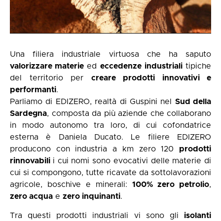
Una filiera industriale virtuosa che ha saputo
valorizzare materie
ed
eccedenze
industriali
tipiche
del territorio per
creare prodotti innovativi e
performanti
.
Parliamo di EDIZERO, realtà di Guspini nel
Sud della
Sardegna
, composta da più aziende che collaborano
in modo autonomo tra loro, di cui cofondatrice
esterna è Daniela Ducato. Le filiere EDIZERO
producono con industria a km zero 120
prodotti
rinnovabili
i cui nomi sono evocativi delle materie di
cui si compongono, tutte ricavate da sottolavorazioni
agricole, boschive e minerali:
100% zero petrolio
,
zero acqua
e
zero inquinanti
.
Tra questi prodotti industriali vi sono gli
isolanti