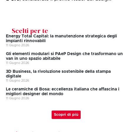
Scelti per te
Energy Total Capital: la manutenzione strategica degli
impianti rinnovabili
11 Giugno 2026
Gli elementi modulari si PAeP Design che trasformano un
van in uno spazio abitabile
11 Giugno 2026
3D Business, la rivoluzione sostenibile della stampa
digitale
11 Giugno 2026
Le ceramiche di Bosa: eccellenza italiana che affascina i
migliori designer del mondo
11 Giugno 2026
Scopri di più