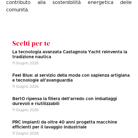
contributo alla sostenibilità energetica delle
comunità.
Scelti per te
La tecnologia avanzata Castagnola Yacht reinventa la
tradizione nautica
11 Giugno 2026
Feel Blue: al servizio della moda con sapienza artigiana
e tecnologie all’avanguardia
11 Giugno 2026
BertO ripensa la filiera dell’arredo con imballaggi
durevoli e riutilizzabili
11 Giugno 2026
PRC impianti da oltre 40 anni progetta macchine
efficienti per il lavaggio industriale
11 Giugno 2026