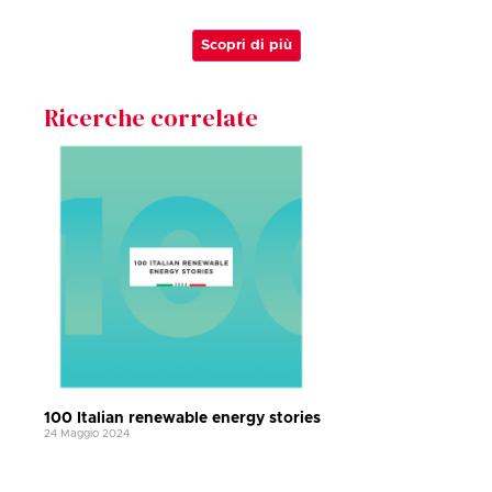
Scopri di più
Ricerche correlate
100 Italian renewable energy stories
24 Maggio 2024