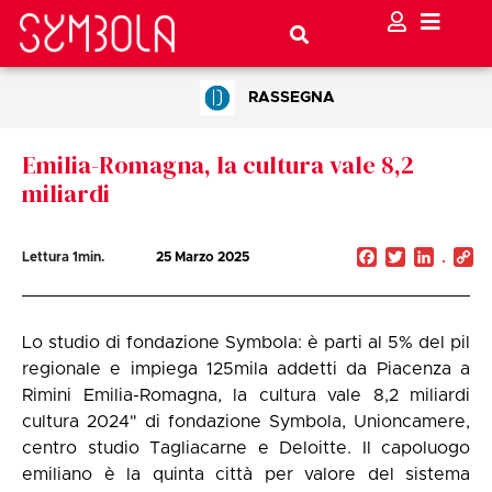
RASSEGNA
Emilia-Romagna, la cultura vale 8,2
miliardi
Facebook
Twitter
Linked
C
Lettura
1
min.
25 Marzo 2025
Li
Lo studio di fondazione Symbola: è parti al 5% del pil
regionale e impiega 125mila addetti da Piacenza a
Rimini Emilia-Romagna, la cultura vale 8,2 miliardi
cultura 2024" di fondazione Symbola, Unioncamere,
centro studio Tagliacarne e Deloitte. Il capoluogo
emiliano è la quinta città per valore del sistema