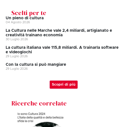
Scelti per te
Un pieno di cultura
04 Agosto 2026
La Cultura nelle Marche vale 2,4 miliardi, artigianato e
creatività trainano economia
30 Luglio 2026
La cultura italiana vale 115,8 miliardi. A trainarla software
e videogiochi
29 Luglio 2026
Con la cultura si può mangiare
29 Luglio 2026
Scopri di più
Ricerche correlate