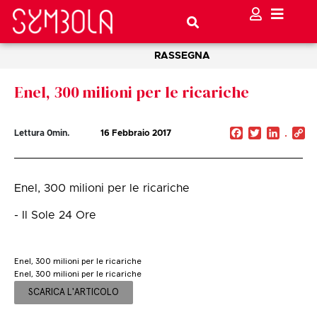
RASSEGNA
Enel, 300 milioni per le ricariche
Facebook
Twitter
Linked
C
Lettura
0
min.
16 Febbraio 2017
Li
Enel, 300 milioni per le ricariche
- Il Sole 24 Ore
Enel, 300 milioni per le ricariche
Enel, 300 milioni per le ricariche
SCARICA L'ARTICOLO