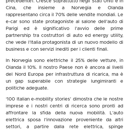
precedente1. Cresce soprattutto negli Stati Uniti e in
Cina, che insieme a Norvegia e Olanda
rappresentano circa il 70% delle vendite mondiali. Le
e-car sono state protagoniste al salone dell’auto di
Parigi ed è significativo l’avvio delle prime
partnership tra costruttori di auto ed energy utility,
che vede l’Italia protagonista di un nuovo modello di
business e con servizi inediti per i clienti finali.
In Norvegia sono elettriche il 25% delle vetture, in
Olanda il 10%. Il nostro Paese non è ancora ai livelli
del Nord Europa per infrastruttura di ricarica, ma è
un gap superabile con strategie lungimiranti e
politiche adeguate.
‘100 Italian e-mobility stories’ dimostra che le nostre
imprese e i nostri centri di ricerca sono pronti ad
affrontare la sfida della nuova mobilità. L’auto
elettrica sposa l’innovazione proveniente da altri
settori, a partire dalla rete elettrica, spinge