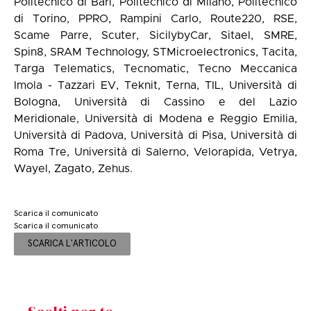
Politecnico di Bari, Politecnico di Milano, Politecnico
di Torino, PPRO, Rampini Carlo, Route220, RSE,
Scame Parre, Scuter, SicilybyCar, Sitael, SMRE,
Spin8, SRAM Technology, STMicroelectronics, Tacita,
Targa Telematics, Tecnomatic, Tecno Meccanica
Imola - Tazzari EV, Teknit, Terna, TIL, Università di
Bologna, Università di Cassino e del Lazio
Meridionale, Università di Modena e Reggio Emilia,
Università di Padova, Università di Pisa, Università di
Roma Tre, Università di Salerno, Velorapida, Vetrya,
Wayel, Zagato, Zehus.
Scarica il comunicato
Scarica il comunicato
SCARICA L'ARTICOLO