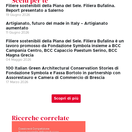
Scelti per te
Filiere sostenibili della Piana del Sele. Filiera Bufalina.
Report presentato a Salerno
19 Giugno 2026
Artigianato, futuro del made in Italy – Artigianato
aumentato
11 Giugno 2026
Filiere sostenibili della Piana del Sele. Filiera Bufalina è un
lavoro promosso da Fondazione Symbola insieme a BCC
Campania Centro, BCC Capaccio Paestum Serino, BCC
Magna Grecia
04 Maggio 2026
100 Italian Green Architectural Conservation Stories di
Fondazione Symbola e Fassa Bortolo in partnership con
Assorestauro e Camera di Commercio di Brescia
17 Marzo 2026
Scopri di più
Ricerche correlate