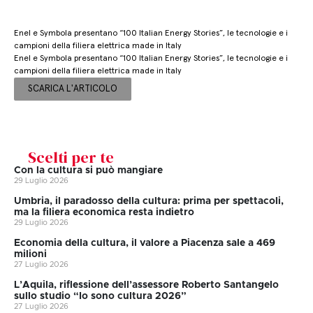
Enel e Symbola presentano “100 Italian Energy Stories”, le tecnologie e i
campioni della filiera elettrica made in Italy
Enel e Symbola presentano “100 Italian Energy Stories”, le tecnologie e i
campioni della filiera elettrica made in Italy
SCARICA L'ARTICOLO
Scelti per te
Con la cultura si può mangiare
29 Luglio 2026
Umbria, il paradosso della cultura: prima per spettacoli,
ma la filiera economica resta indietro
29 Luglio 2026
Economia della cultura, il valore a Piacenza sale a 469
milioni
27 Luglio 2026
L’Aquila, riflessione dell’assessore Roberto Santangelo
sullo studio “Io sono cultura 2026”
27 Luglio 2026