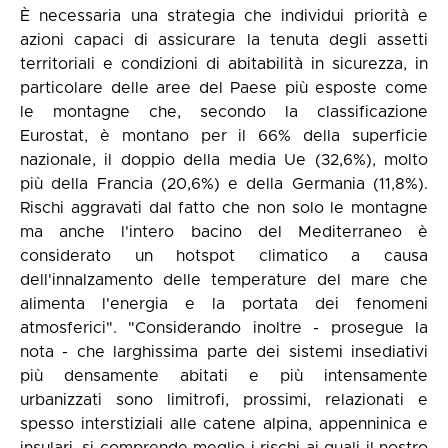
È necessaria una strategia che individui priorità e
azioni capaci di assicurare la tenuta degli assetti
territoriali e condizioni di abitabilità in sicurezza, in
particolare delle aree del Paese più esposte come
le montagne che, secondo la classificazione
Eurostat, è montano per il 66% della superficie
nazionale, il doppio della media Ue (32,6%), molto
più della Francia (20,6%) e della Germania (11,8%).
Rischi aggravati dal fatto che non solo le montagne
ma anche l'intero bacino del Mediterraneo è
considerato un hotspot climatico a causa
dell'innalzamento delle temperature del mare che
alimenta l'energia e la portata dei fenomeni
atmosferici". "Considerando inoltre - prosegue la
nota - che larghissima parte dei sistemi insediativi
più densamente abitati e più intensamente
urbanizzati sono limitrofi, prossimi, relazionati e
spesso interstiziali alle catene alpina, appenninica e