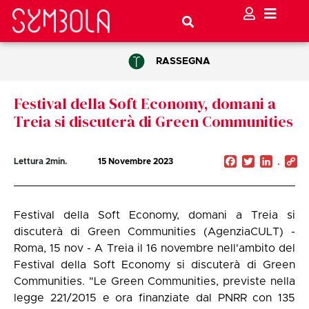
RASSEGNA
Festival della Soft Economy, domani a
Treia si discuterà di Green Communities
Facebook
Twitter
Linked
C
Lettura
2
min.
15 Novembre 2023
Li
Festival della Soft Economy, domani a Treia si
discuterà di Green Communities (AgenziaCULT) -
Roma, 15 nov - A Treia il 16 novembre nell'ambito del
Festival della Soft Economy si discuterà di Green
Communities. "Le Green Communities, previste nella
legge 221/2015 e ora finanziate dal PNRR con 135