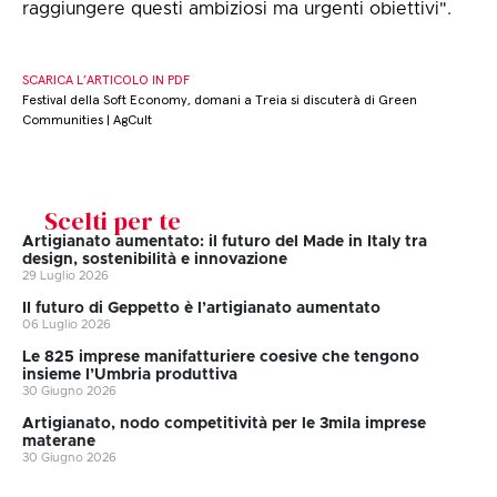
raggiungere questi ambiziosi ma urgenti obiettivi".
SCARICA L’ARTICOLO IN PDF
Festival della Soft Economy, domani a Treia si discuterà di Green
Communities | AgCult
Scelti per te
Artigianato aumentato: il futuro del Made in Italy tra
design, sostenibilità e innovazione
29 Luglio 2026
II futuro di Geppetto è l’artigianato aumentato
06 Luglio 2026
Le 825 imprese manifatturiere coesive che tengono
insieme l’Umbria produttiva
30 Giugno 2026
Artigianato, nodo competitività per le 3mila imprese
materane
30 Giugno 2026