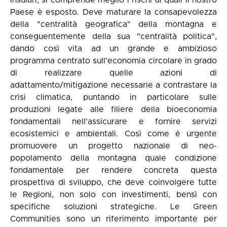
insulari, si comprende meglio i rischi ai quali il nostro
Paese è esposto. Deve maturare la consapevolezza
della "centralità geografica" della montagna e
conseguentemente della sua "centralità politica",
dando così vita ad un grande e ambizioso
programma centrato sull'economia circolare in grado
di realizzare quelle azioni di
adattamento/mitigazione necessarie a contrastare la
crisi climatica, puntando in particolare sulle
produzioni legate alle filiere della bioeconomia
fondamentali nell'assicurare e fornire servizi
ecosistemici e ambientali. Così come è urgente
promuovere un progetto nazionale di neo-
popolamento della montagna quale condizione
fondamentale per rendere concreta questa
prospettiva di sviluppo, che deve coinvolgere tutte
le Regioni, non solo con investimenti, bensì con
specifiche soluzioni strategiche. Le Green
Communities sono un riferimento importante per