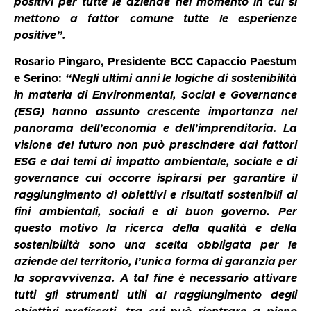
positivi per tutte le aziende nel momento in cui si
mettono a fattor comune tutte le esperienze
positive”.
Rosario Pingaro, Presidente BCC Capaccio Paestum
e Serino:
“Negli ultimi anni le logiche di sostenibilità
in materia di Environmental, Social e Governance
(ESG) hanno assunto crescente importanza nel
panorama dell’economia e dell’imprenditoria. La
visione del futuro non può prescindere dai fattori
ESG e dai temi di impatto ambientale, sociale e di
governance cui occorre ispirarsi per garantire il
raggiungimento di obiettivi e risultati sostenibili ai
fini ambientali, sociali e di buon governo. Per
questo motivo la ricerca della qualità e della
sostenibilità sono una scelta obbligata per le
aziende del territorio, l’unica forma di garanzia per
la sopravvivenza. A tal fine è necessario attivare
tutti gli strumenti utili al raggiungimento degli