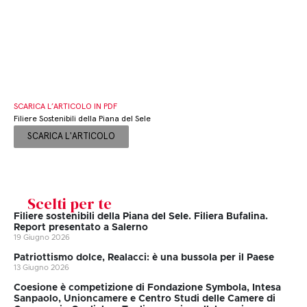
SCARICA L’ARTICOLO IN PDF
Filiere Sostenibili della Piana del Sele
SCARICA L'ARTICOLO
Scelti per te
Filiere sostenibili della Piana del Sele. Filiera Bufalina.
Report presentato a Salerno
19 Giugno 2026
Patriottismo dolce, Realacci: è una bussola per il Paese
13 Giugno 2026
Coesione è competizione di Fondazione Symbola, Intesa
Sanpaolo, Unioncamere e Centro Studi delle Camere di