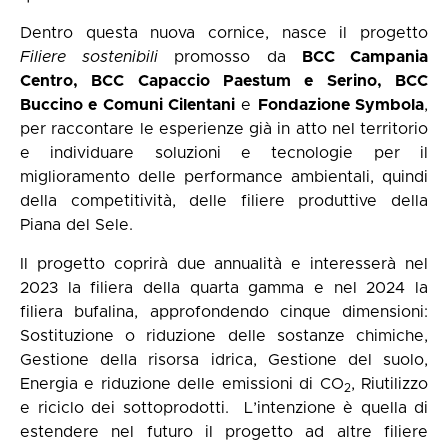
Dentro questa nuova cornice, nasce il progetto
Filiere sostenibili
promosso da
BCC Campania
Centro, BCC Capaccio Paestum e Serino, BCC
Buccino e Comuni Cilentani
e
Fondazione Symbola
,
per raccontare le esperienze già in atto nel territorio
e individuare soluzioni e tecnologie per il
miglioramento delle performance ambientali, quindi
della competitività, delle filiere produttive della
Piana del Sele.
Il progetto coprirà due annualità e interesserà nel
2023 la filiera della quarta gamma e nel 2024 la
filiera bufalina, approfondendo cinque dimensioni:
Sostituzione o riduzione delle sostanze chimiche,
Gestione della risorsa idrica, Gestione del suolo,
Energia e riduzione delle emissioni di CO
, Riutilizzo
2
e riciclo dei sottoprodotti. L’intenzione è quella di
estendere nel futuro il progetto ad altre filiere