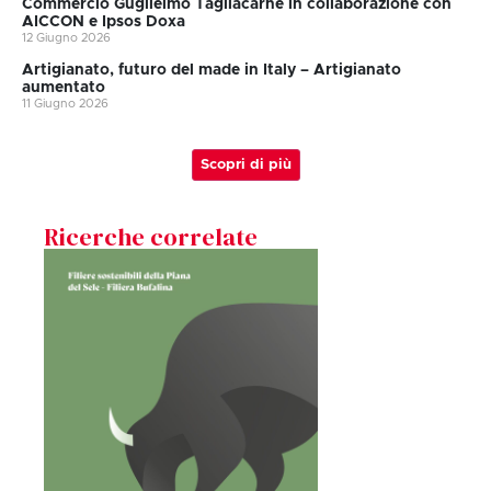
Commercio Guglielmo Tagliacarne in collaborazione con
AICCON e Ipsos Doxa
12 Giugno 2026
Artigianato, futuro del made in Italy – Artigianato
aumentato
11 Giugno 2026
Scopri di più
Ricerche correlate