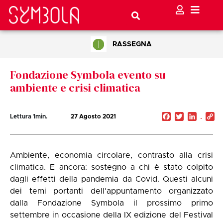
RASSEGNA
Fondazione Symbola evento su
ambiente e crisi climatica
Facebook
Twitter
Linked
C
Lettura
1
min.
27 Agosto 2021
Li
Ambiente, economia circolare, contrasto alla crisi
climatica. E ancora: sostegno a chi è stato colpito
dagli effetti della pandemia da Covid. Questi alcuni
dei temi portanti dell'appuntamento organizzato
dalla Fondazione Symbola il prossimo primo
settembre in occasione della IX edizione del Festival