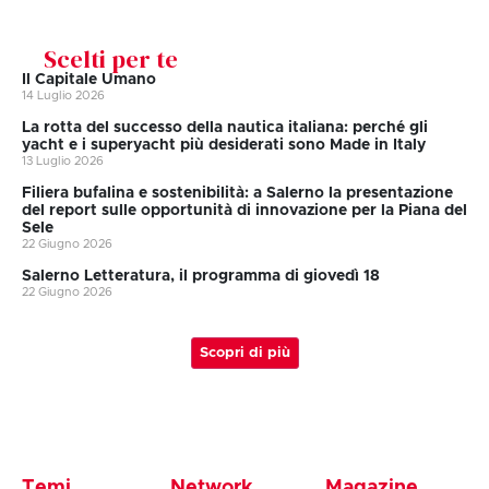
Scelti per te
Il Capitale Umano
14 Luglio 2026
La rotta del successo della nautica italiana: perché gli
yacht e i superyacht più desiderati sono Made in Italy
13 Luglio 2026
Filiera bufalina e sostenibilità: a Salerno la presentazione
del report sulle opportunità di innovazione per la Piana del
Sele
22 Giugno 2026
Salerno Letteratura, il programma di giovedì 18
22 Giugno 2026
Scopri di più
Temi
Network
Magazine