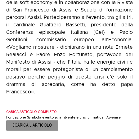
della soft economy e in collaborazione con la Rivista
di San Francesco di Assisi e Scuola di formazione
percorsi Assisi. Parteciperanno all'evento, tra gli altri,
il cardinale Gualtiero Bassetti, presidente della
Conferenza episcopale italiana (Cei) e Paolo
Gentiloni, commissario europeo all'Economia.
«Vogliamo mostrare - dichiarano in una nota Ermete
Realacci e Padre Enzo Fortunato, portavoce del
Manifesto di Assisi - che l'Italia ha le energie civili e
morali per essere protagonista di un cambiamento
positivo perché peggio di questa crisi c'è solo il
dramma di sprecarla, come ha detto papa
Francesco».
CARICA ARTICOLO COMPLETO
Fondazione Symbola evento su ambiente e crisi climatica | Avvenire
SCARICA L'ARTICOLO