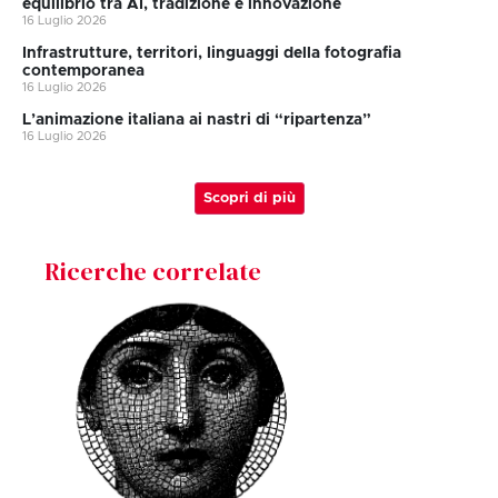
equilibrio tra AI, tradizione e innovazione
16 Luglio 2026
Infrastrutture, territori, linguaggi della fotografia
contemporanea
16 Luglio 2026
L’animazione italiana ai nastri di “ripartenza”
16 Luglio 2026
Scopri di più
Ricerche correlate