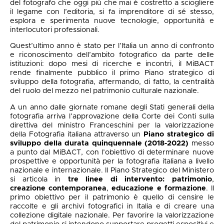
del fotografo che oggi più che mai è costretto a sciogliere
il legame con l’editoria, si fa imprenditore di sé stesso,
esplora e sperimenta nuove tecnologie, opportunità e
interlocutori professionali.
Quest’ultimo anno è stato per l’Italia un anno di confronto
e riconoscimento dell’ambito fotografico da parte delle
istituzioni: dopo mesi di ricerche e incontri, il MiBACT
rende finalmente pubblico il primo Piano strategico di
sviluppo della fotografia, affermando, di fatto, la centralità
del ruolo del mezzo nel patrimonio culturale nazionale.
A un anno dalle giornate romane degli Stati generali della
fotografia arriva l’approvazione della Corte dei Conti sulla
direttiva del ministro Franceschini per la valorizzazione
della Fotografia italiana attraverso un
Piano strategico di
sviluppo della durata quinquennale (2018-2022)
messo
a punto dal MiBACT, con l’obiettivo di determinare nuove
prospettive e opportunità per la fotografia italiana a livello
nazionale e internazionale. Il Piano Strategico del Ministero
si articola in
tre linee di intervento: patrimonio
,
creazione contemporanea
,
educazione e formazione
. Il
primo obiettivo per il patrimonio è quello di censire le
raccolte e gli archivi fotografici in Italia e di creare una
collezione digitale nazionale. Per favorire la valorizzazione