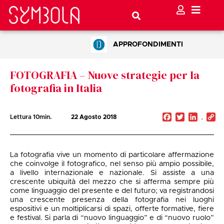
APPROFONDIMENTI
FOTOGRAFIA – Nuove strategie per la
fotografia in Italia
Facebook
Twitter
Linked
C
Lettura
10
min.
22 Agosto 2018
Li
La fotografia vive un momento di particolare affermazione
che coinvolge il fotografico, nel senso più ampio possibile,
a livello internazionale e nazionale. Si assiste a una
crescente ubiquità del mezzo che si afferma sempre più
come linguaggio del presente e del futuro; va registrandosi
una crescente presenza della fotografia nei luoghi
espositivi e un moltiplicarsi di spazi, offerte formative, fiere
e festival. Si parla di “nuovo linguaggio” e di “nuovo ruolo”