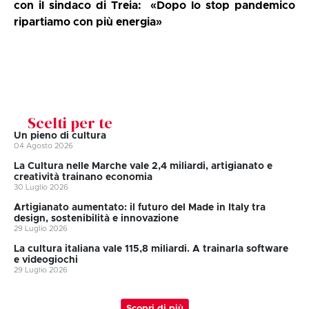
con il sindaco di Treia: «Dopo lo stop pandemico
ripartiamo con più energia»
Scelti per te
Un pieno di cultura
04 Agosto 2026
La Cultura nelle Marche vale 2,4 miliardi, artigianato e
creatività trainano economia
30 Luglio 2026
Artigianato aumentato: il futuro del Made in Italy tra
design, sostenibilità e innovazione
29 Luglio 2026
La cultura italiana vale 115,8 miliardi. A trainarla software
e videogiochi
29 Luglio 2026
Scopri di più