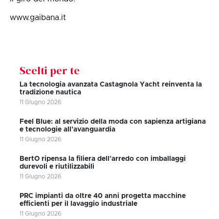
www.gaibana.it
Scelti per te
La tecnologia avanzata Castagnola Yacht reinventa la
tradizione nautica
11 Giugno 2026
Feel Blue: al servizio della moda con sapienza artigiana
e tecnologie all’avanguardia
11 Giugno 2026
BertO ripensa la filiera dell’arredo con imballaggi
durevoli e riutilizzabili
11 Giugno 2026
PRC impianti da oltre 40 anni progetta macchine
efficienti per il lavaggio industriale
11 Giugno 2026