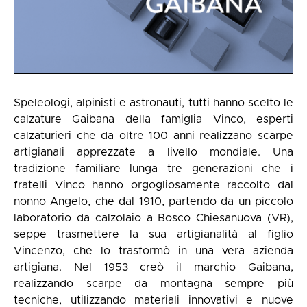
Speleologi, alpinisti e astronauti, tutti hanno scelto le
calzature Gaibana della famiglia Vinco, esperti
calzaturieri che da oltre 100 anni realizzano scarpe
artigianali apprezzate a livello mondiale. Una
tradizione familiare lunga tre generazioni che i
fratelli Vinco hanno orgogliosamente raccolto dal
nonno Angelo, che dal 1910, partendo da un piccolo
laboratorio da calzolaio a Bosco Chiesanuova (VR),
seppe trasmettere la sua artigianalità al figlio
Vincenzo, che lo trasformò in una vera azienda
artigiana. Nel 1953 creò il marchio Gaibana,
realizzando scarpe da montagna sempre più
tecniche, utilizzando materiali innovativi e nuove