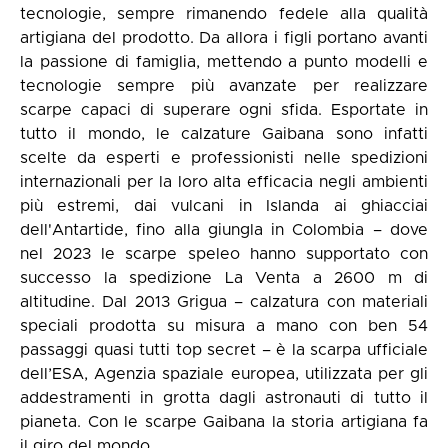
tecnologie, sempre rimanendo fedele alla qualità
artigiana del prodotto. Da allora i figli portano avanti
la passione di famiglia, mettendo a punto modelli e
tecnologie sempre più avanzate per realizzare
scarpe capaci di superare ogni sfida. Esportate in
tutto il mondo, le calzature Gaibana sono infatti
scelte da esperti e professionisti nelle spedizioni
internazionali per la loro alta efficacia negli ambienti
più estremi, dai vulcani in Islanda ai ghiacciai
dell'Antartide, fino alla giungla in Colombia – dove
nel 2023 le scarpe speleo hanno supportato con
successo la spedizione La Venta a 2600 m di
altitudine. Dal 2013 Grigua – calzatura con materiali
speciali prodotta su misura a mano con ben 54
passaggi quasi tutti top secret – è la scarpa ufficiale
dell’ESA, Agenzia spaziale europea, utilizzata per gli
addestramenti in grotta dagli astronauti di tutto il
pianeta. Con le scarpe Gaibana la storia artigiana fa
il giro del mondo.