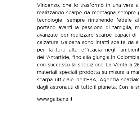
Vincenzo, che lo trasformò in una vera a
realizzando scarpe da montagna sempre più
tecnologie, sempre rimanendo fedele alla
portano avanti la passione di famiglia,
avanzate per realizzare scarpe capaci di 
calzature Gaibana sono infatti scelte da es
per la loro alta efficacia negli ambient
dell'Antartide, fino alla giungla in Colom
con successo la spedizione La Venta a 26
materiali speciali prodotta su misura a ma
scarpa ufficiale dell’ESA, Agenzia spazial
dagli astronauti di tutto il pianeta. Con le 
www.gaibana.it