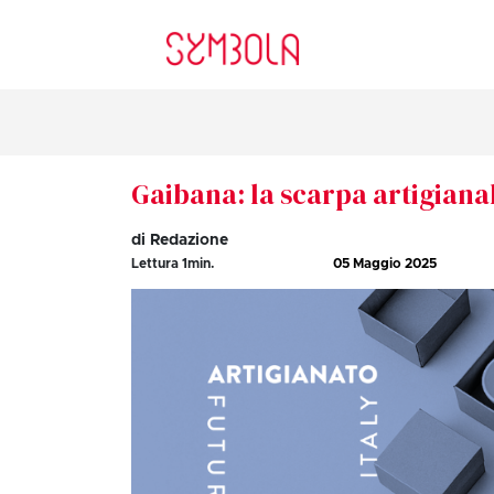
Gaibana: la scarpa artigianal
di Redazione
Lettura
1
min.
05 Maggio 2025