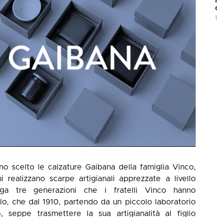
anno scelto le calzature Gaibana della famiglia Vinco,
i realizzano scarpe artigianali apprezzate a livello
nga tre generazioni che i fratelli Vinco hanno
o, che dal 1910, partendo da un piccolo laboratorio
seppe trasmettere la sua artigianalità al figlio