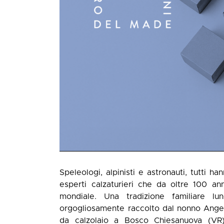
Speleologi, alpinisti e astronauti, tutti h
esperti calzaturieri che da oltre 100 ann
mondiale. Una tradizione familiare lu
orgogliosamente raccolto dal nonno Angel
da calzolaio a Bosco Chiesanuova (VR), 