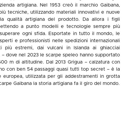
zienda artigiana. Nel 1953 creò il marchio Gaibana,
 tecniche, utilizzando materiali innovativi e nuove
 qualità artigiana del prodotto. Da allora i figli
 mettendo a punto modelli e tecnologie sempre più
superare ogni sfida. Esportate in tutto il mondo, le
perti e professionisti nelle spedizioni internazionali
i più estremi, dai vulcani in Islanda ai ghiacciai
bia – dove nel 2023 le scarpe speleo hanno supportato
00 m di altitudine. Dal 2013 Grigua – calzatura con
no con ben 54 passaggi quasi tutti top secret – è la
e europea, utilizzata per gli addestramenti in grotta
scarpe Gaibana la storia artigiana fa il giro del mondo.