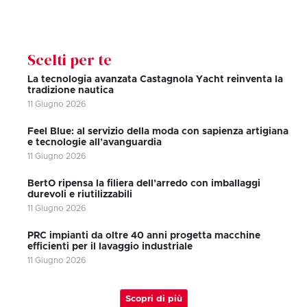
Scelti per te
La tecnologia avanzata Castagnola Yacht reinventa la
tradizione nautica
11 Giugno 2026
Feel Blue: al servizio della moda con sapienza artigiana
e tecnologie all’avanguardia
11 Giugno 2026
BertO ripensa la filiera dell’arredo con imballaggi
durevoli e riutilizzabili
11 Giugno 2026
PRC impianti da oltre 40 anni progetta macchine
efficienti per il lavaggio industriale
11 Giugno 2026
Scopri di più