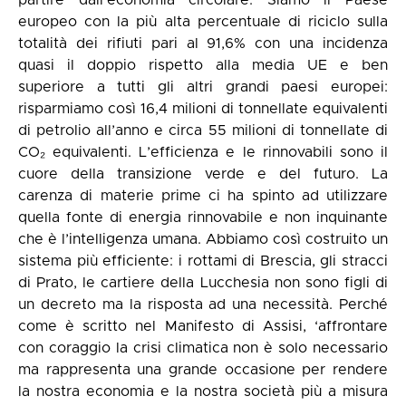
partire dall’economia circolare. Siamo il Paese
europeo con la più alta percentuale di riciclo sulla
totalità dei rifiuti pari al 91,6% con una incidenza
quasi il doppio rispetto alla media UE e ben
superiore a tutti gli altri grandi paesi europei:
risparmiamo così 16,4 milioni di tonnellate equivalenti
di petrolio all’anno e circa 55 milioni di tonnellate di
CO₂ equivalenti. L’efficienza e le rinnovabili sono il
cuore della transizione verde e del futuro. La
carenza di materie prime ci ha spinto ad utilizzare
quella fonte di energia rinnovabile e non inquinante
che è l’intelligenza umana. Abbiamo così costruito un
sistema più efficiente: i rottami di Brescia, gli stracci
di Prato, le cartiere della Lucchesia non sono figli di
un decreto ma la risposta ad una necessità. Perché
come è scritto nel Manifesto di Assisi, ‘affrontare
con coraggio la crisi climatica non è solo necessario
ma rappresenta una grande occasione per rendere
la nostra economia e la nostra società più a misura