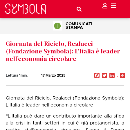
COMUNICATI
STAMPA
Giornata del Riciclo, Realacci
(Fondazione Symbola): L’Italia è leader
nell’economia circolare
Facebook
Twitter
Linked
C
Lettura
1
min.
17 Marzo 2025
Li
Giornata del Riciclo, Realacci (Fondazione Symbola):
L’Italia è leader nell’economia circolare
“L’Italia può dare un contributo importante alla sfida
alla crisi in tanti settori in cui è già protagonista, a