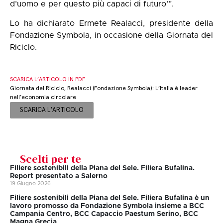
d’uomo e per questo più capaci di futuro’”.
Lo ha dichiarato Ermete Realacci, presidente della
Fondazione Symbola, in occasione della Giornata del
Riciclo.
SCARICA L’ARTICOLO IN PDF
Giornata del Riciclo, Realacci (Fondazione Symbola): L’Italia è leader
nell’economia circolare
SCARICA L'ARTICOLO
Scelti per te
Filiere sostenibili della Piana del Sele. Filiera Bufalina.
Report presentato a Salerno
19 Giugno 2026
Filiere sostenibili della Piana del Sele. Filiera Bufalina è un
lavoro promosso da Fondazione Symbola insieme a BCC
Campania Centro, BCC Capaccio Paestum Serino, BCC
Magna Grecia