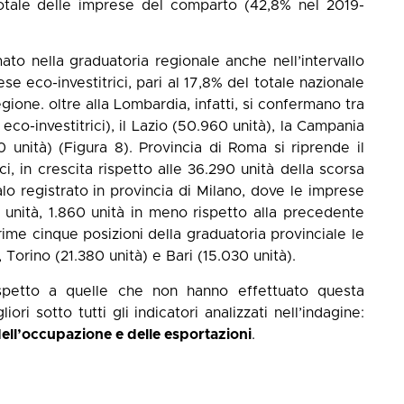
totale delle imprese del comparto (42,8% nel 2019-
to nella graduatoria regionale anche nell’intervallo
 eco-investitrici, pari al 17,8% del totale nazionale
gione. oltre alla Lombardia, infatti, si confermano tra
co-investitrici), il Lazio (50.960 unità), la Campania
 unità) (Figura 8). Provincia di Roma si riprende il
, in crescita rispetto alle 36.290 unità della scorsa
lo registrato in provincia di Milano, dove le imprese
unità, 1.860 unità in meno rispetto alla precedente
ime cinque posizioni della graduatoria provinciale le
Torino (21.380 unità) e Bari (15.030 unità).
spetto a quelle che non hanno effettuato questa
iori sotto tutti gli indicatori analizzati nell’indagine:
ell’occupazione e delle esportazioni
.