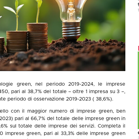
nologie green, nel periodo 2019-2024, le imprese
450, pari al 38,7% del totale – oltre 1 impresa su 3 –,
nte periodo di osservazione 2019-2023 ( 38,6%).
llo con il maggior numero di imprese green, ben
-2023) pari al 66,7% del totale delle imprese green in
,6% sul totale delle imprese dei servizi. Completa il
0 imprese green, pari al 33,3% delle imprese green