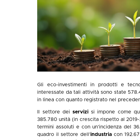
Gli eco-investimenti in prodotti e tec
interessate da tali attività sono state 578.
in linea con quanto registrato nel precede
Il settore dei
servizi
si impone come que
385.780 unità (in crescita rispetto al 2019
termini assoluti e con un’incidenza del 36
quadro il settore dell’
industria
con 192.67