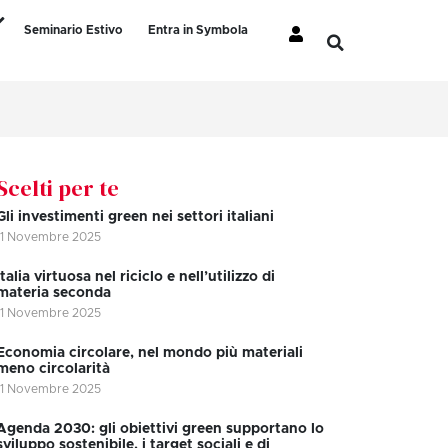
Seminario Estivo
Entra in Symbola
Scelti per te
Gli investimenti green nei settori italiani
11 Novembre 2025
Italia virtuosa nel riciclo e nell’utilizzo di
materia seconda
11 Novembre 2025
Economia circolare, nel mondo più materiali
meno circolarità
11 Novembre 2025
Agenda 2030: gli obiettivi green supportano lo
sviluppo sostenibile, i target sociali e di