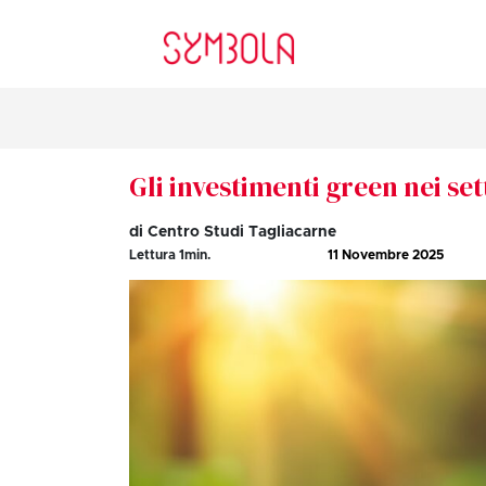
Gli investimenti green nei sett
di Centro Studi Tagliacarne
Lettura
1
min.
11 Novembre 2025