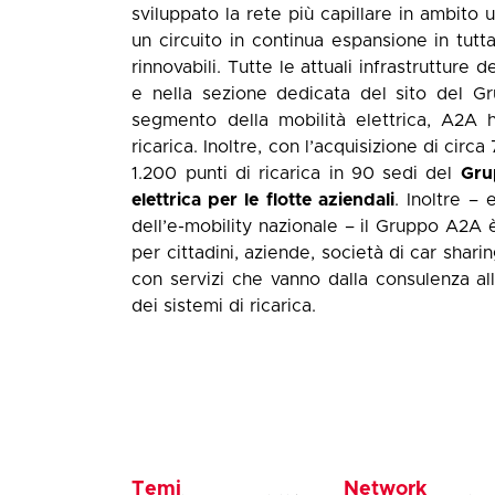
sviluppato la rete più capillare in ambito 
un circuito in continua espansione in tutta
rinnovabili. Tutte le attuali infrastrutture 
e nella sezione dedicata del sito del Gru
segmento della mobilità elettrica, A2A h
ricarica. Inoltre, con l’acquisizione di circa
1.200 punti di ricarica in 90 sedi del
Grup
elettrica per le flotte aziendali
. Inoltre –
dell’e-mobility nazionale – il Gruppo A2A è
per cittadini, aziende, società di car shar
con servizi che vanno dalla consulenza al
dei sistemi di ricarica.
Temi
Network