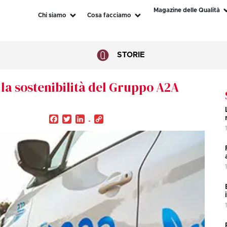
Magazine delle Qualità
Chi siamo
Cosa facciamo
STORIE
la sostenibilità del Gruppo A2A
Facebook
Twitter
LinkedIn
Copy
Link