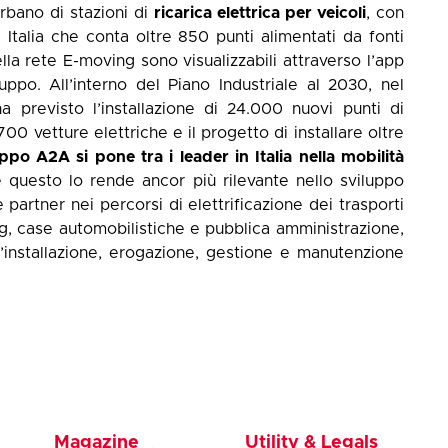
urbano di stazioni di
ricarica elettrica per veicoli
, con
 Italia che conta oltre 850 punti alimentati da fonti
della rete E-moving sono visualizzabili attraverso l’app
ppo. All’interno del Piano Industriale al 2030, nel
a previsto l’installazione di 24.000 nuovi punti di
 700 vetture elettriche e il progetto di installare oltre
po A2A si pone tra i leader in Italia nella mobilità
 e questo lo rende ancor più rilevante nello sviluppo
 partner nei percorsi di elettrificazione dei trasporti
ing, case automobilistiche e pubblica amministrazione,
l’installazione, erogazione, gestione e manutenzione
Magazine
Utility & Legals