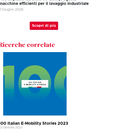
macchine efficienti per il lavaggio industriale
11 Giugno 2026
Scopri di più
Ricerche correlate
100 Italian E-Mobility Stories 2023
23 Gennaio 2023