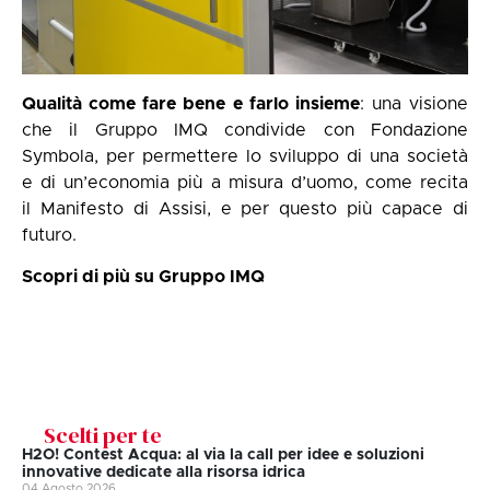
Qualità come fare bene e farlo insieme
: una visione
che il Gruppo IMQ condivide con Fondazione
Symbola, per permettere lo sviluppo di una società
e di un’economia più a misura d’uomo, come recita
il
Manifesto di Assisi
, e per questo più capace di
futuro.
Scopri di più su Gruppo IMQ
Scelti per te
H2O! Contest Acqua: al via la call per idee e soluzioni
innovative dedicate alla risorsa idrica
04 Agosto 2026