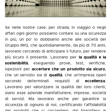
Se nelle nostre case, per strada, in viaggio o negli
affari ogni giorno possiamo contare su una sicurezza
in più, un po’ lo dobbiamo anche alle società del
Gruppo IMQ, che quotidianamente, da più di 70 anni,
lavorano cercando di anticipare il futuro, per rendere
più sicuro il presente. Lavorano per
la qualità e la
sostenibilità
, eseguendo prove, test, verifiche,
ispezioni per
accertare che un prodotto sia sicuro
,
che un servizio sia di
qualità
, che un’impresa operi
secondo determinati requisiti di
eccellenza
.
Lavorano per valorizzare la qualità dei loro clienti,
siano esse aziende manifatturiere, imprese, società
di servizi. Ma lavorano anche per garantire la
sicurezza di ognuno di noi, certificando l’affidabilità
dei prodotti che ci circondano, dal frigorifero al