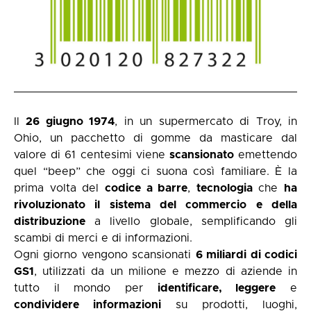
Il
26 giugno 1974
, in un supermercato di Troy, in
Ohio, un pacchetto di gomme da masticare dal
valore di 61 centesimi viene
scansionato
emettendo
quel “beep” che oggi ci suona così familiare. È la
prima volta del
codice a barre
,
tecnologia
che
ha
rivoluzionato il sistema del commercio e della
distribuzione
a livello globale, semplificando gli
scambi di merci e di informazioni.
Ogni giorno vengono scansionati
6 miliardi di codici
GS1
, utilizzati da un milione e mezzo di aziende in
tutto il mondo per
identificare, leggere
e
condividere informazioni
su prodotti, luoghi,