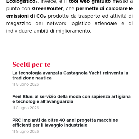
Ecologistico₂
, invece, è il
tool web gratuito
messo a
punto con
GreenRouter
, che
permette di calcolare le
emissioni di CO₂
prodotte da trasporto ed attività di
magazzino del network logistico aziendale e di
individuare ambiti di miglioramento.
Scelti per te
La tecnologia avanzata Castagnola Yacht reinventa la
tradizione nautica
11 Giugno 2026
Feel Blue: al servizio della moda con sapienza artigiana
e tecnologie all’avanguardia
11 Giugno 2026
PRC impianti da oltre 40 anni progetta macchine
efficienti per il lavaggio industriale
11 Giugno 2026