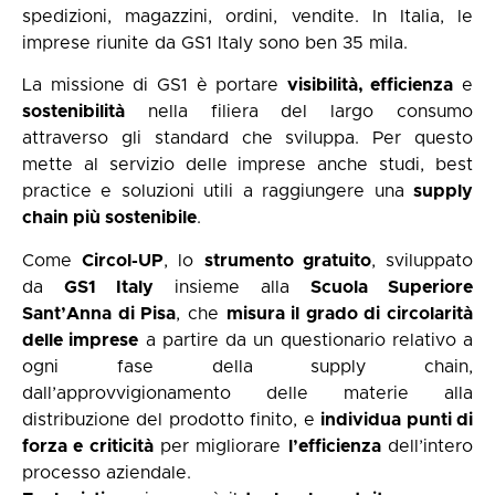
spedizioni, magazzini, ordini, vendite. In Italia, le
imprese riunite da GS1 Italy sono ben 35 mila.
La missione di GS1 è portare
visibilità, efficienza
e
sostenibilità
nella filiera del largo consumo
attraverso gli standard che sviluppa. Per questo
mette al servizio delle imprese anche studi, best
practice e soluzioni utili a raggiungere una
supply
chain più sostenibile
.
Come
Circol-UP
, lo
strumento gratuito
, sviluppato
da
GS1 Italy
insieme alla
Scuola Superiore
Sant’Anna di Pisa
, che
misura il grado di circolarità
delle imprese
a partire da un questionario relativo a
ogni fase della supply chain,
dall’approvvigionamento delle materie alla
distribuzione del prodotto finito, e
individua punti di
forza e criticità
per migliorare
l’efficienza
dell’intero
processo aziendale.