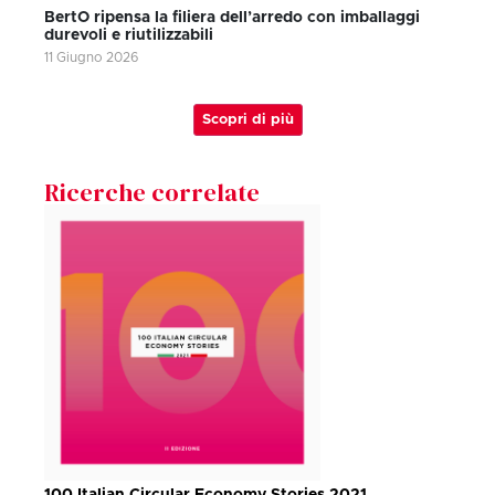
BertO ripensa la filiera dell’arredo con imballaggi
durevoli e riutilizzabili
11 Giugno 2026
Scopri di più
Ricerche correlate