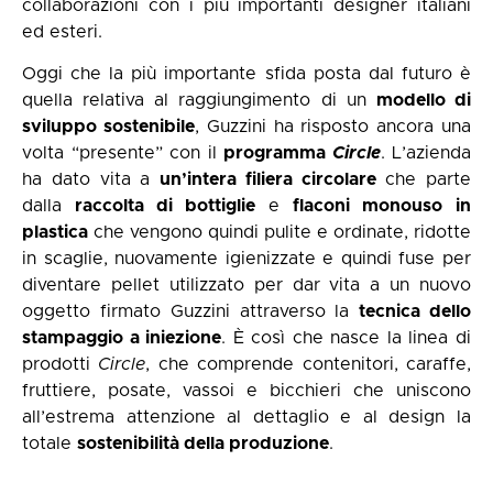
collaborazioni con i più importanti designer italiani
ed esteri.
Oggi che la più importante sfida posta dal futuro è
quella relativa al raggiungimento di un
modello di
sviluppo sostenibile
, Guzzini ha risposto ancora una
volta “presente” con il
programma
Circle
. L’azienda
ha dato vita a
un’intera filiera circolare
che parte
dalla
raccolta di bottiglie
e
flaconi monouso
in
plastica
che vengono quindi pulite e ordinate, ridotte
in scaglie, nuovamente igienizzate e quindi fuse per
diventare pellet utilizzato per dar vita a un nuovo
oggetto firmato Guzzini attraverso la
tecnica dello
stampaggio a iniezione
. È così che nasce la linea di
prodotti
Circle
, che comprende contenitori, caraffe,
fruttiere, posate, vassoi e bicchieri che uniscono
all’estrema attenzione al dettaglio e al design la
totale
sostenibilità della produzione
.