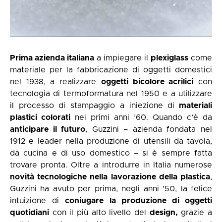
Prima azienda italiana
a impiegare il
plexiglass
come
materiale per la fabbricazione di oggetti domestici
nel 1938, a realizzare
oggetti bicolore acrilici
con
tecnologia di termoformatura nel 1950 e a utilizzare
il processo di stampaggio a iniezione di
materiali
plastici colorati
nei primi anni ’60. Quando c’è da
anticipare il futuro
, Guzzini – azienda fondata nel
1912 e leader nella produzione di utensili da tavola,
da cucina e di uso domestico – si è sempre fatta
trovare pronta. Oltre a introdurre in Italia numerose
novità tecnologiche nella lavorazione della plastica
,
Guzzini ha avuto per prima, negli anni ’50, la felice
intuizione di
coniugare la produzione di oggetti
quotidiani
con il più alto livello del
design,
grazie a