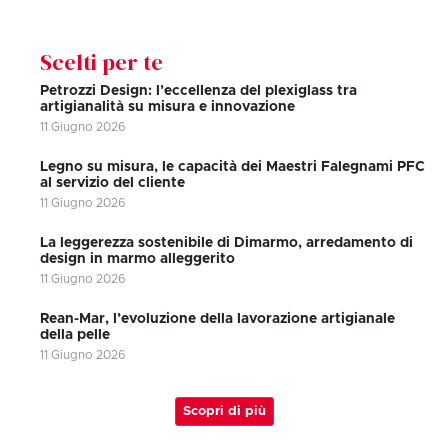
Scelti per te
Petrozzi Design: l’eccellenza del plexiglass tra
artigianalità su misura e innovazione
11 Giugno 2026
Legno su misura, le capacità dei Maestri Falegnami PFC
al servizio del cliente
11 Giugno 2026
La leggerezza sostenibile di Dimarmo, arredamento di
design in marmo alleggerito
11 Giugno 2026
Rean-Mar, l’evoluzione della lavorazione artigianale
della pelle
11 Giugno 2026
Scopri di più