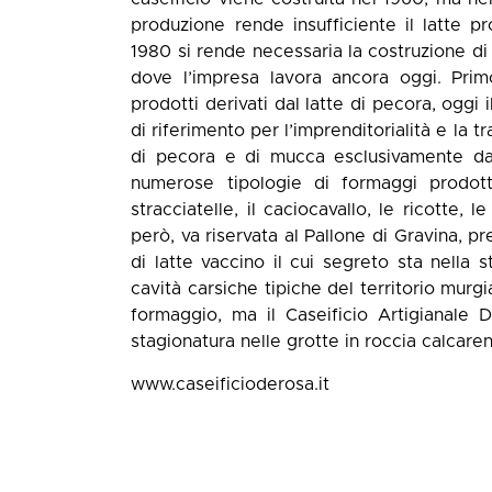
produzione rende insufficiente il latte p
1980 si rende necessaria la costruzione di
dove l’impresa lavora ancora oggi. Primo
prodotti derivati dal latte di pecora, oggi
di riferimento per l’imprenditorialità e la t
di pecora e di mucca esclusivamente da 
numerose tipologie di formaggi prodotti
stracciatelle, il caciocavallo, le ricotte
però, va riservata al Pallone di Gravina, p
di latte vaccino il cui segreto sta nella 
cavità carsiche tipiche del territorio murg
formaggio, ma il Caseificio Artigianale 
stagionatura nelle grotte in roccia calcaren
www.caseificioderosa.it