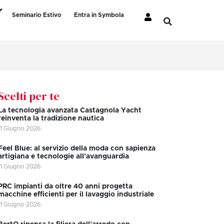
Seminario Estivo
Entra in Symbola
Scelti per te
La tecnologia avanzata Castagnola Yacht
reinventa la tradizione nautica
11 Giugno 2026
Feel Blue: al servizio della moda con sapienza
artigiana e tecnologie all’avanguardia
11 Giugno 2026
PRC impianti da oltre 40 anni progetta
macchine efficienti per il lavaggio industriale
11 Giugno 2026