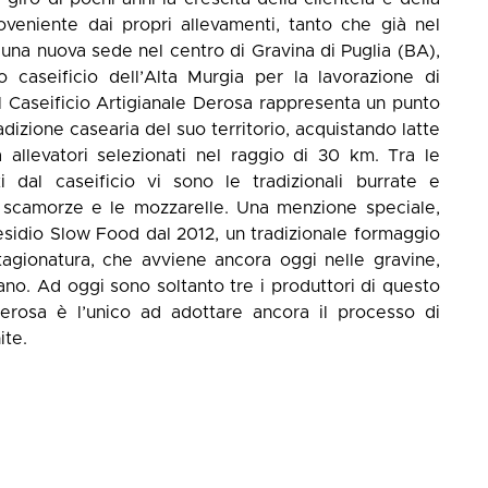
roveniente dai propri allevamenti, tanto che già nel
 una nuova sede nel centro di Gravina di Puglia (BA),
 caseificio dell’Alta Murgia per la lavorazione di
 il Caseificio Artigianale Derosa rappresenta un punto
radizione casearia del suo territorio, acquistando latte
allevatori selezionati nel raggio di 30 km. Tra le
 dal caseificio vi sono le tradizionali burrate e
, le scamorze e le mozzarelle. Una menzione speciale,
residio Slow Food dal 2012, un tradizionale formaggio
stagionatura, che avviene ancora oggi nelle gravine,
iano. Ad oggi sono soltanto tre i produttori di questo
Derosa è l’unico ad adottare ancora il processo di
ite.