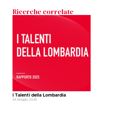
Ricerche correlate
I Talenti della Lombardia
26 Maggio 2026