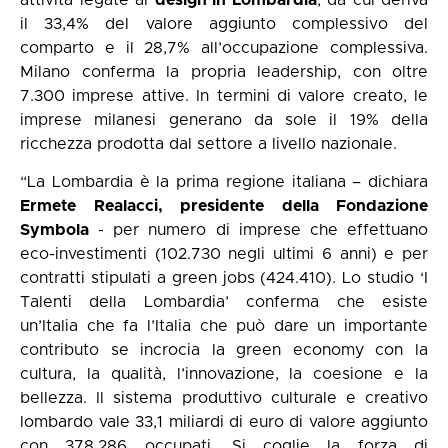
il 33,4% del valore aggiunto complessivo del
comparto e il 28,7% all’occupazione complessiva.
Milano conferma la propria leadership, con oltre
7.300 imprese attive. In termini di valore creato, le
imprese milanesi generano da sole il 19% della
ricchezza prodotta dal settore a livello nazionale.
“La Lombardia è la prima regione italiana – dichiara
Ermete Realacci, presidente della Fondazione
Symbola
- per numero di imprese che effettuano
eco-investimenti (102.730 negli ultimi 6 anni) e per
contratti stipulati a green jobs (424.410). Lo studio ‘I
Talenti della Lombardia’ conferma che esiste
un’Italia che fa l’Italia che può dare un importante
contributo se incrocia la green economy con la
cultura, la qualità, l’innovazione, la coesione e la
bellezza. Il sistema produttivo culturale e creativo
lombardo vale 33,1 miliardi di euro di valore aggiunto
con 378.286 occupati. Si coglie la forza di