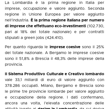
La Lombardia è la prima regione in Italia per
imprese, occupazione e valore aggiunto. Seconda
regione in Unione Europea per valore aggiunto
nell’industria.
È la prima regione italiana per numero
di imprese che effettuano eco-investimenti
(102.730,
pari al 18% del totale nazionale) e per contratti
stipulati a green jobs (424.410).
Per quanto riguarda le
imprese coesive
sono il 25%
del totale nazionale. A Bergamo le imprese coesive
sono il 51,8% a Brescia il 48,3% delle imprese della
provincia.
Il Sistema Produttivo Culturale e Creativo lombardo
vale 33,1 miliardi di euro di valore aggiunto con
378.286 occupati. Milano, Bergamo e Brescia sono
le prime tre provincie lombarde per valore aggiunto
e occupazione della regione. I dati confermano,
ancora una volta, l’elevata concentrazione delle
attività legate al
design in Lombardia
, da cui deriva