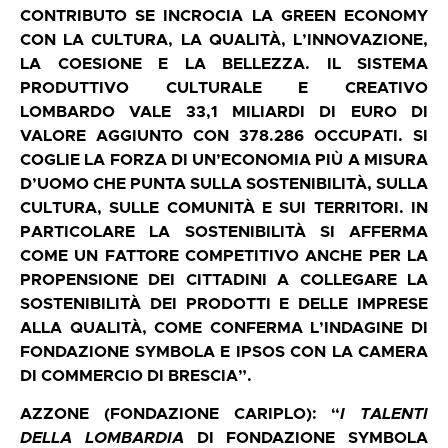
CONTRIBUTO SE INCROCIA LA GREEN ECONOMY
CON LA CULTURA, LA QUALITÀ, L’INNOVAZIONE,
LA COESIONE E LA BELLEZZA. IL SISTEMA
PRODUTTIVO CULTURALE E CREATIVO
LOMBARDO VALE 33,1 MILIARDI DI EURO DI
VALORE AGGIUNTO CON 378.286 OCCUPATI. SI
COGLIE LA FORZA DI UN’ECONOMIA PIÙ A MISURA
D’UOMO CHE PUNTA SULLA SOSTENIBILITÀ, SULLA
CULTURA, SULLE COMUNITÀ E SUI TERRITORI. IN
PARTICOLARE LA SOSTENIBILITÀ SI AFFERMA
COME UN FATTORE COMPETITIVO ANCHE PER LA
PROPENSIONE DEI CITTADINI A COLLEGARE LA
SOSTENIBILITÀ DEI PRODOTTI E DELLE IMPRESE
ALLA QUALITÀ, COME CONFERMA L’INDAGINE DI
FONDAZIONE SYMBOLA E IPSOS CON LA CAMERA
DI COMMERCIO DI BRESCIA”.
AZZONE (FONDAZIONE CARIPLO): “
I TALENTI
DELLA LOMBARDIA
DI FONDAZIONE SYMBOLA