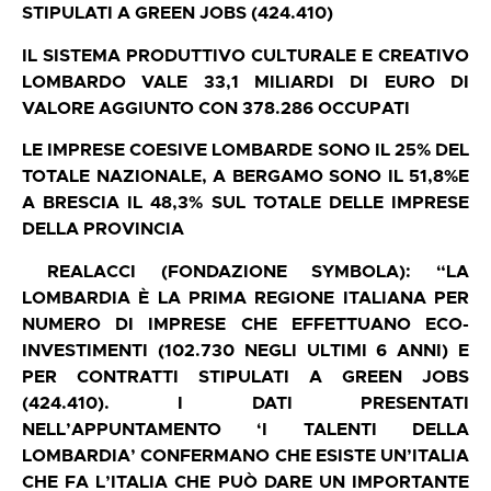
STIPULATI A GREEN JOBS (424.410)
IL SISTEMA PRODUTTIVO CULTURALE E CREATIVO
LOMBARDO VALE 33,1 MILIARDI DI EURO DI
VALORE AGGIUNTO CON 378.286 OCCUPATI
LE IMPRESE COESIVE LOMBARDE SONO IL 25% DEL
TOTALE NAZIONALE, A BERGAMO SONO IL 51,8%E
A BRESCIA IL 48,3% SUL TOTALE DELLE IMPRESE
DELLA PROVINCIA
REALACCI (FONDAZIONE SYMBOLA): “LA
LOMBARDIA È LA PRIMA REGIONE ITALIANA PER
NUMERO DI IMPRESE CHE EFFETTUANO ECO-
INVESTIMENTI (102.730 NEGLI ULTIMI 6 ANNI) E
PER CONTRATTI STIPULATI A GREEN JOBS
(424.410). I DATI PRESENTATI
NELL’APPUNTAMENTO ‘I TALENTI DELLA
LOMBARDIA’ CONFERMANO CHE ESISTE UN’ITALIA
CHE FA L’ITALIA CHE PUÒ DARE UN IMPORTANTE