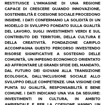
RESTITUISCE L’IMMAGINE DI UNA REGIONE
CAPACE DI CRESCERE QUANDO INNOVAZIONE,
SOSTENIBILITÀ E COESIONE SOCIALE PROCEDONO
INSIEME. I DATI CONFERMANO LA SOLIDITÀ DI UN
MODELLO DI SVILUPPO FONDATO SULLA QUALITÀ
DEL LAVORO, SUGLI INVESTIMENTI VERDI E SUL
CONTRIBUTO DEI TERRITORI, DELLA CULTURA E
DELLA CREATIVITÀ. FONDAZIONE CARIPLO
ACCOMPAGNA QUESTO PERCORSO INVESTENDO
RISORSE SIGNIFICATIVE A SOSTEGNO DELLE
COMUNITÀ, UN IMPEGNO ECONOMICO ORIENTATO
AD AFFRONTARE LE GRANDI SFIDE DEL MANDATO,
DAL FUTURO DEI GIOVANI ALLA TRANSIZIONE
ECOLOGICA, DALL’INCLUSIONE SOCIALE ALLO
SVILUPPO DELLE COMPETENZE. UNA VISIONE CHE
PUNTA SU QUALITÀ, RESPONSABILITÀ E BENE
COMUNE. I DATI INDICANO UNA VIA DA SEGUIRE:
INVESTIMENTI IN CULTURA, IN AMBITO
AMBIENTALE E PER LA COESIONE HANNO UN