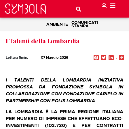
COMUNICATI
AMBIENTE
STAMPA
I Talenti della Lombardia
Facebook
Twitter
Linked
C
Lettura
5
min.
07 Maggio 2026
Li
I TALENTI DELLA LOMBARDIA INIZIATIVA
PROMOSSA DA FONDAZIONE SYMBOLA IN
COLLABORAZIONE CON FONDAZIONE CARIPLO IN
PARTNERSHIP CON POLIS LOMBARDIA
LA LOMBARDIA È LA PRIMA REGIONE ITALIANA
PER NUMERO DI IMPRESE CHE EFFETTUANO ECO-
INVESTIMENTI (102.730) E PER CONTRATTI