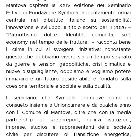
Mantova ospiterà la XXIV edizione del Seminario
Estivo di Fondazione Symbola, appuntamento ormai
centrale nel dibattito italiano su sostenibilità,
innovazione e sviluppo. Il titolo scelto per il 2026 –
“Patriottismo dolce. Identità, comunità, soft
economy nel tempo delle fratture” – racconta bene
il clima in cui si svolgerà l’iniziativa: nonostante
questo che dobbiamo vivere sia un tempo segnato
da guerre e tensioni geopolitiche, crisi climatica e
nuove disuguaglianze, dobbiamo e vogliamo potere
immaginare un futuro desiderabile e fondato sulla
coesione territoriale e sociale e sulla qualità.
Il seminario, che Symbola promuove come di
consueto insieme a Unioncamere e da qualche anno
con il Comune di Mantova, oltre che con la media
partnership di greenreport, riunirà istituzioni,
imprese, studiosi e rappresentanti della società
civile per discutere di transizione energetica,