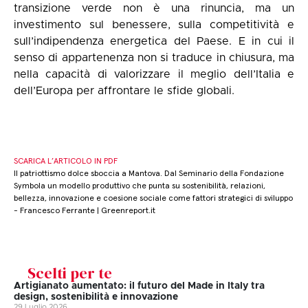
transizione verde non è una rinuncia, ma un
investimento sul benessere, sulla competitività e
sull’indipendenza energetica del Paese. E in cui il
senso di appartenenza non si traduce in chiusura, ma
nella capacità di valorizzare il meglio dell’Italia e
dell’Europa per affrontare le sfide globali.
SCARICA L’ARTICOLO IN PDF
Il patriottismo dolce sboccia a Mantova. Dal Seminario della Fondazione
Symbola un modello produttivo che punta su sostenibilità, relazioni,
bellezza, innovazione e coesione sociale come fattori strategici di sviluppo
- Francesco Ferrante | Greenreport.it
Scelti per te
Artigianato aumentato: il futuro del Made in Italy tra
design, sostenibilità e innovazione
29 Luglio 2026