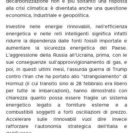
decarbonizzazione non è più soltanto una risposta
alla crisi climatica: è diventata anche una questione
economica, industriale e geopolitica.
Investire nelle energie rinnovabili, nell’efficienza
energetica e nelle reti intelligenti significa infatti
ridurre la dipendenza dalle fonti fossili importate e
aumentare la sicurezza energetica del Paese.
L’aggressione della Russia all’Ucraina, prima, con le
sue conseguenze sull’approvvigionamento di gas, e
poi, in questi ultimi mesi, l’assurda guerra di Trump
contro l’Iran che ha portato allo “strangolamento” di
Hormuz (il cui transito sino al 28 febbraio era libero
per tutte le imbarcazioni), hanno dimostrato con
chiarezza quanto possa essere fragile un sistema
energetico legato a forniture esterne e a
combustibili soggetti a forti oscillazioni di prezzo.
Accelerare sulle rinnovabili vuol dire invece
rafforzare l’autonomia strategica dell’Italia e