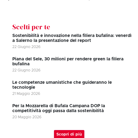
Scelti per te
Sostenibilità e innovazione nella filiera bufalina: venerdì
a Salerno la presentazione del report
22 Giugno 2026
Piana del Sele, 30 milioni per rendere green la filiera
bufalina
22 Giugno 2026
Le competenze umanistiche che guideranno le
tecnologie
21 Maggio 2026
Per la Mozzarella di Bufala Campana DOP la
competitività oggi passa dalla sostenibilità
20 Maggio 2026
Scopri di più