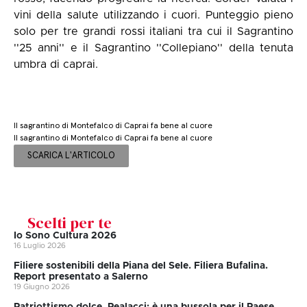
vini della salute utilizzando i cuori. Punteggio pieno
solo per tre grandi rossi italiani tra cui il Sagrantino
''25 anni'' e il Sagrantino ''Collepiano'' della tenuta
umbra di caprai.
Il sagrantino di Montefalco di Caprai fa bene al cuore
Il sagrantino di Montefalco di Caprai fa bene al cuore
SCARICA L'ARTICOLO
Scelti per te
Io Sono Cultura 2026
16 Luglio 2026
Filiere sostenibili della Piana del Sele. Filiera Bufalina.
Report presentato a Salerno
19 Giugno 2026
Patriottismo dolce, Realacci: è una bussola per il Paese