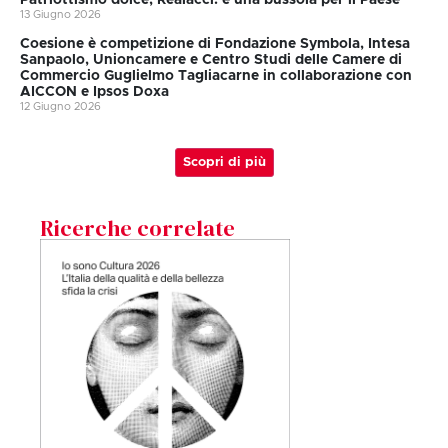
13 Giugno 2026
Coesione è competizione di Fondazione Symbola, Intesa
Sanpaolo, Unioncamere e Centro Studi delle Camere di
Commercio Guglielmo Tagliacarne in collaborazione con
AICCON e Ipsos Doxa
12 Giugno 2026
Scopri di più
Ricerche correlate