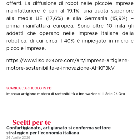
offerti. La diffusione di robot nelle piccole imprese
manifatturiere è pari al 19,1%, una quota superiore
alla media UE (17,6%) e alla Germania (15,9%) –
prima manifattura europea. Sono oltre 10 mila gli
addetti che operano nelle imprese italiane della
robotica, di cui circa il 40% è impiegato in micro e
piccole imprese.
https://www.ilsole24ore.com/art/imprese-artigiane-
motore-sostenibilita-e-innovazione-AHKF3kV
SCARICA L’ARTICOLO IN PDF
Imprese artigiane motore di sostenibilità e innovazione | Il Sole 24 Ore
Scelti per te
Confartigianato, artigianato si conferma settore
strategico per l’economia italiana
24 Aprile 2026