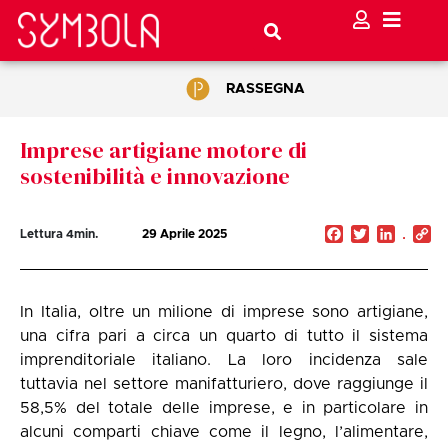
RASSEGNA
Imprese artigiane motore di
sostenibilità e innovazione
Facebook
Twitter
Linked
C
Lettura
4
min.
29 Aprile 2025
Li
In Italia, oltre un milione di imprese sono artigiane,
una cifra pari a circa un quarto di tutto il sistema
imprenditoriale italiano. La loro incidenza sale
tuttavia nel settore manifatturiero, dove raggiunge il
58,5% del totale delle imprese, e in particolare in
alcuni comparti chiave come il legno, l’alimentare,