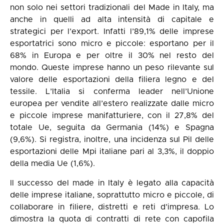
non solo nei settori tradizionali del Made in Italy, ma
anche in quelli ad alta intensità di capitale e
strategici per l’export. Infatti l’89,1% delle imprese
esportatrici sono micro e piccole: esportano per il
68% in Europa e per oltre il 30% nel resto del
mondo. Queste imprese hanno un peso rilevante sul
valore delle esportazioni della filiera legno e del
tessile. L’Italia si conferma leader nell’Unione
europea per vendite all’estero realizzate dalle micro
e piccole imprese manifatturiere, con il 27,8% del
totale Ue, seguita da Germania (14%) e Spagna
(9,6%). Si registra, inoltre, una incidenza sul Pil delle
esportazioni delle Mpi italiane pari al 3,3%, il doppio
della media Ue (1,6%).
Il successo del made in Italy è legato alla capacità
delle imprese italiane, soprattutto micro e piccole, di
collaborare in filiere, distretti e reti d’impresa. Lo
dimostra la quota di contratti di rete con capofila