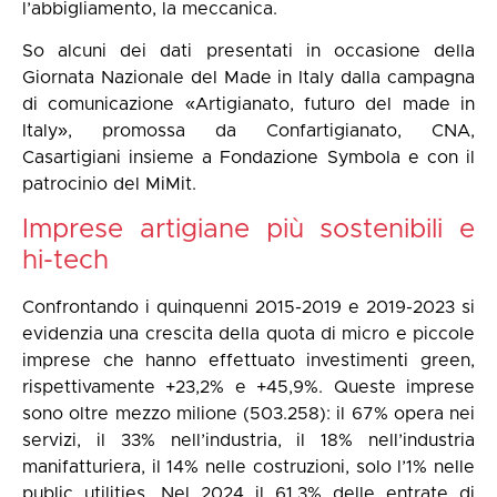
l’abbigliamento, la meccanica.
So alcuni dei dati presentati in occasione della
Giornata Nazionale del Made in Italy dalla campagna
di comunicazione «Artigianato, futuro del made in
Italy», promossa da Confartigianato, CNA,
Casartigiani insieme a Fondazione Symbola e con il
patrocinio del MiMit.
Imprese artigiane più sostenibili e
hi-tech
Confrontando i quinquenni 2015-2019 e 2019-2023 si
evidenzia una crescita della quota di micro e piccole
imprese che hanno effettuato investimenti green,
rispettivamente +23,2% e +45,9%. Queste imprese
sono oltre mezzo milione (503.258): il 67% opera nei
servizi, il 33% nell’industria, il 18% nell’industria
manifatturiera, il 14% nelle costruzioni, solo l’1% nelle
public utilities. Nel 2024 il 61,3% delle entrate di