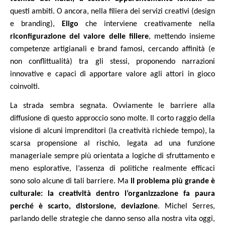
questi ambiti. O ancora, nella filiera dei servizi creativi (design
e branding),
Eligo
che interviene creativamente nella
riconfigurazione del valore delle filiere
, mettendo insieme
competenze artigianali e brand famosi, cercando affinità (e
non conflittualità) tra gli stessi, proponendo narrazioni
innovative e capaci di apportare valore agli attori in gioco
coinvolti.
La strada sembra segnata. Ovviamente le barriere alla
diffusione di questo approccio sono molte. Il corto raggio della
visione di alcuni imprenditori (la creatività richiede tempo), la
scarsa propensione al rischio, legata ad una funzione
manageriale sempre più orientata a logiche di sfruttamento e
meno esplorative, l’assenza di politiche realmente efficaci
sono solo alcune di tali barriere. Ma
il problema più grande è
culturale: la creatività dentro l’organizzazione fa paura
perché è scarto, distorsione, deviazione
. Michel Serres,
parlando delle strategie che danno senso alla nostra vita oggi,