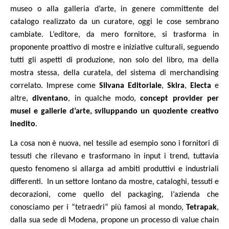
museo o alla galleria d’arte, in genere committente del
catalogo realizzato da un curatore, oggi le cose sembrano
cambiate. L’editore, da mero fornitore, si trasforma in
proponente proattivo di mostre e iniziative culturali, seguendo
tutti gli aspetti di produzione, non solo del libro, ma della
mostra stessa, della curatela, del sistema di merchandising
correlato. Imprese come
Silvana Editoriale
,
Skira
,
Electa
e
altre,
diventano
, in qualche modo,
concept provider per
musei e gallerie d’arte, sviluppando un quoziente creativo
inedito
.
La cosa non è nuova, nel tessile ad esempio sono i fornitori di
tessuti che rilevano e trasformano in input i trend, tuttavia
questo fenomeno si allarga ad ambiti produttivi e industriali
differenti.
In un settore lontano da mostre, cataloghi, tessuti e
decorazioni, come quello del packaging, l’azienda che
conosciamo per i “tetraedri” più famosi al mondo,
Tetrapak
,
dalla sua sede di Modena, propone un processo di value chain