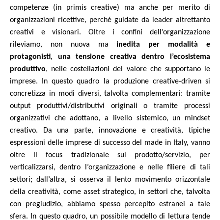
competenze (in primis creative) ma anche per merito di
organizzazioni ricettive, perché guidate da leader altrettanto
creativi e visionari. Oltre i confini dell’organizzazione
rileviamo, non nuova ma
inedita per modalità e
protagonisti
,
una tensione creativa dentro l’ecosistema
produttivo
, nelle costellazioni del valore che supportano le
imprese. In questo quadro la produzione creative-driven si
concretizza in modi diversi, talvolta complementari: tramite
output produttivi/distributivi originali o tramite processi
organizzativi che adottano, a livello sistemico, un mindset
creativo. Da una parte, innovazione e creatività, tipiche
espressioni delle imprese di successo del made in Italy, vanno
oltre il focus tradizionale sul prodotto/servizio, per
verticalizzarsi, dentro l’organizzazione e nelle filiere di tali
settori; dall’altra, si osserva il lento movimento orizzontale
della creatività, come asset strategico, in settori che, talvolta
con pregiudizio, abbiamo spesso percepito estranei a tale
sfera. In questo quadro, un possibile modello di lettura tende