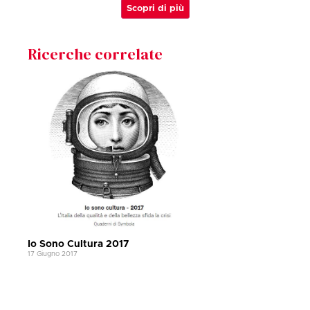
Scopri di più
Ricerche correlate
Io Sono Cultura 2017
17 Giugno 2017