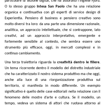
particolare la sezione digital, che ha assorbito l’inglese Fjord.
O lo stesso gruppo
Intesa San Paolo
che ha una relazione
organica e continuativa con gli esperti di service design di
Experientia. Pensiero di business e pensiero creativo sono
molto diversi tra loro: da una parte una dimensione razionale,
analitica, un approccio intellettuale, che si contrappone, lato
creativi, ad un approccio interpretativo, emergente e
fortemente sensibile al contesto, che sembra essere uno
strumento più efficace, oggi, in mercati complessi e in
continuo cambiamento.
Una terza traiettoria riguarda la
creatività dentro le filiere
.
Un tema ricorrente dentro il modello del distretto industriale
che ha caratterizzato il nostro sistema produttivo ma che oggi,
anche alla luce di una riorganizzazione produttiva sul
territorio, si manifesta in modo differente. Un esempio
significativo è quello delle case editoriali nella relazione con il
fenomeno delle mostre d’arte e cultura. Se il modello, un
tempo, vedeva un sistema di attori che ruotava attorno al