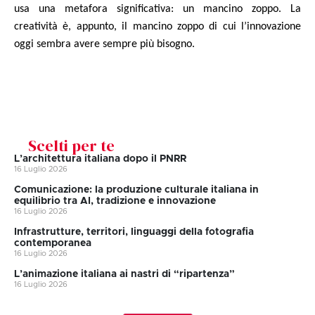
usa una metafora significativa: un mancino zoppo. La
creatività è, appunto, il mancino zoppo di cui l’innovazione
oggi sembra avere sempre più bisogno.
Scelti per te
L’architettura italiana dopo il PNRR
16 Luglio 2026
Comunicazione: la produzione culturale italiana in
equilibrio tra AI, tradizione e innovazione
16 Luglio 2026
Infrastrutture, territori, linguaggi della fotografia
contemporanea
16 Luglio 2026
L’animazione italiana ai nastri di “ripartenza”
16 Luglio 2026