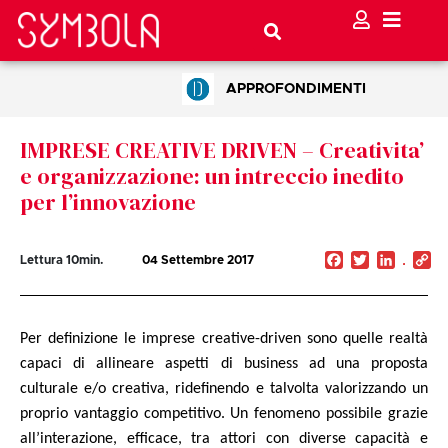
APPROFONDIMENTI
IMPRESE CREATIVE DRIVEN – Creativita’
e organizzazione: un intreccio inedito
per l’innovazione
Facebook
Twitter
Linked
C
Lettura
10
min.
04 Settembre 2017
Li
Per definizione le imprese creative-driven sono quelle realtà
capaci di allineare aspetti di business ad una proposta
culturale e/o creativa, ridefinendo e talvolta valorizzando un
proprio vantaggio competitivo. Un fenomeno possibile grazie
all’interazione, efficace, tra attori con diverse capacità e