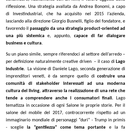
riflessione. Una strategia avallata da Andrea Bonomi, a capo
di Investindustrial, che ha acquisito nel 2015 l’azienda,
lasciando alla direzione Giorgio Busnelli, figlio del fondatore, e
favorendo il
passaggio da una strategia product-oriented ad
una più sistemica
e, appunto,
capace di far dialogare
business e cultura
.
Su un piano simile, sempre riferendoci al settore dell’arredo –
per definizione naturalmente creative driven
– il caso di
Lago
industrie
.
La visione di Daniele Lago, seconda generazione di
imprenditori veneti, è da sempre quello di
costruire una
comunità di stakeholder interessati ad una moderna
cultura del living
,
attraverso la realizzazione di una rete che
tende a comprendere anche i consumatori finali
. Lago
tematizza in occasione di ogni Salone le proprie storie. Per il
salone del mobile del 2017, controcorrente rispetto ad un
immaginario mondiale di personaggi “duri” - Trump in primis
- sceglie
la “gentilezza” come tema portante
e la fa