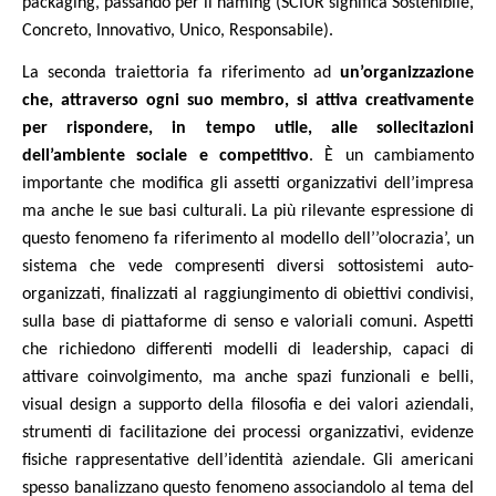
packaging, passando per il naming (SCIUR significa Sostenibile,
Concreto, Innovativo, Unico, Responsabile).
La seconda traiettoria fa riferimento ad
un’organizzazione
che, attraverso ogni suo membro, si attiva creativamente
per rispondere, in tempo utile, alle sollecitazioni
dell’ambiente sociale e competitivo
. È un cambiamento
importante che modifica gli assetti organizzativi dell’impresa
ma anche le sue basi culturali. La più rilevante espressione di
questo fenomeno fa riferimento al modello dell’’olocrazia’, un
sistema che vede compresenti diversi sottosistemi auto-
organizzati, finalizzati al raggiungimento di obiettivi condivisi,
sulla base di piattaforme di senso e valoriali comuni. Aspetti
che richiedono differenti modelli di leadership, capaci di
attivare coinvolgimento, ma anche spazi funzionali e belli,
visual design a supporto della filosofia e dei valori aziendali,
strumenti di facilitazione dei processi organizzativi, evidenze
fisiche rappresentative dell’identità aziendale. Gli americani
spesso banalizzano questo fenomeno associandolo al tema del