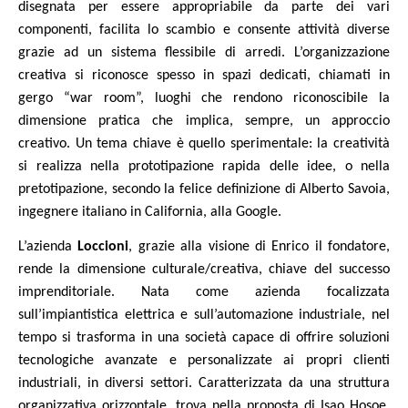
disegnata per essere appropriabile da parte dei vari
componenti, facilita lo scambio e consente attività diverse
grazie ad un sistema flessibile di arredi. L’organizzazione
creativa si riconosce spesso in spazi dedicati, chiamati in
gergo “war room”, luoghi che rendono riconoscibile la
dimensione pratica che implica, sempre, un approccio
creativo. Un tema chiave è quello sperimentale: la creatività
si realizza nella prototipazione rapida delle idee, o nella
pretotipazione, secondo la felice definizione di Alberto Savoia,
ingegnere italiano in California, alla Google.
L’azienda
Loccioni
, grazie alla visione di Enrico il fondatore,
rende la dimensione culturale/creativa, chiave del successo
imprenditoriale. Nata come azienda focalizzata
sull’impiantistica elettrica e sull’automazione industriale, nel
tempo si trasforma in una società capace di offrire soluzioni
tecnologiche avanzate e personalizzate ai propri clienti
industriali, in diversi settori. Caratterizzata da una struttura
organizzativa orizzontale, trova nella proposta di Isao Hosoe,