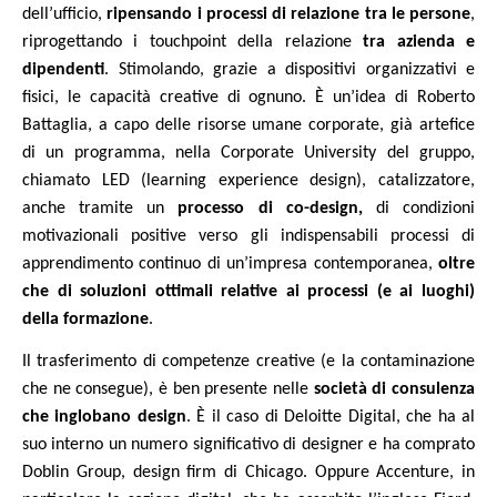
dell’ufficio,
ripensando i processi di relazione tra le persone
,
riprogettando i touchpoint della relazione
tra azienda e
dipendenti
. Stimolando, grazie a dispositivi organizzativi e
fisici, le capacità creative di ognuno. È un’idea di Roberto
Battaglia, a capo delle risorse umane corporate, già artefice
di un programma, nella Corporate University del gruppo,
chiamato LED (learning experience design), catalizzatore,
anche tramite un
processo di co-design,
di condizioni
motivazionali positive verso gli indispensabili processi di
apprendimento continuo di un’impresa contemporanea,
oltre
che di soluzioni ottimali relative ai processi (e ai luoghi)
della formazione
.
Il trasferimento di competenze creative (e la contaminazione
che ne consegue), è ben presente nelle
società di consulenza
che inglobano design
. È il caso di Deloitte Digital, che ha al
suo interno un numero significativo di designer e ha comprato
Doblin Group, design firm di Chicago. Oppure Accenture, in