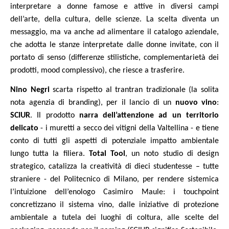
interpretare a donne famose e attive in diversi campi
dell’arte, della cultura, delle scienze. La scelta diventa un
messaggio, ma va anche ad alimentare il catalogo aziendale,
che adotta le stanze interpretate dalle donne invitate, con il
portato di senso (differenze stilistiche, complementarietà dei
prodotti, mood complessivo), che riesce a trasferire.
Nino Negri
scarta rispetto al trantran tradizionale (la solita
nota agenzia di branding), per il lancio di un
nuovo vino
:
SCIUR
. Il prodotto
narra dell’attenzione ad un territorio
delicato
- i muretti a secco dei vitigni della Valtellina - e tiene
conto di tutti gli aspetti di potenziale impatto ambientale
lungo tutta la filiera.
Total Tool
, un noto studio di design
strategico, catalizza la creatività di dieci studentesse – tutte
straniere - del Politecnico di Milano, per rendere sistemica
l’intuizione dell’enologo Casimiro Maule: i touchpoint
concretizzano il sistema vino, dalle iniziative di protezione
ambientale a tutela dei luoghi di coltura, alle scelte del