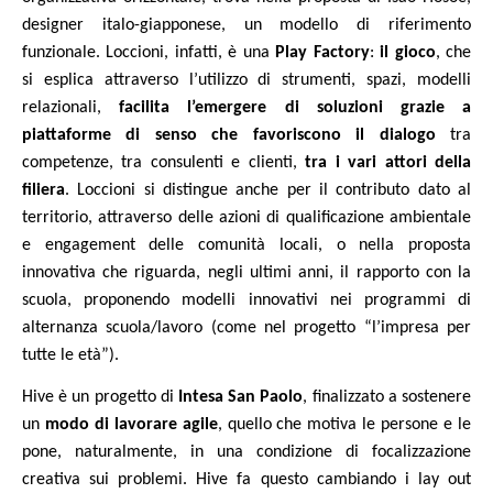
designer italo-giapponese, un modello di riferimento
funzionale. Loccioni, infatti, è una
Play Factory
:
il gioco
, che
si esplica attraverso l’utilizzo di strumenti, spazi, modelli
relazionali,
facilita l’emergere di soluzioni grazie a
piattaforme di senso che favoriscono il dialogo
tra
competenze, tra consulenti e clienti,
tra i vari attori della
filiera
. Loccioni si distingue anche per il contributo dato al
territorio, attraverso delle azioni di qualificazione ambientale
e engagement delle comunità locali, o nella proposta
innovativa che riguarda, negli ultimi anni, il rapporto con la
scuola, proponendo modelli innovativi nei programmi di
alternanza scuola/lavoro (come nel progetto “l’impresa per
tutte le età”).
Hive
è un progetto di
Intesa San Paolo
, finalizzato a sostenere
un
modo di lavorare agile
, quello che motiva le persone e le
pone, naturalmente, in una condizione di focalizzazione
creativa sui problemi. Hive fa questo cambiando i lay out