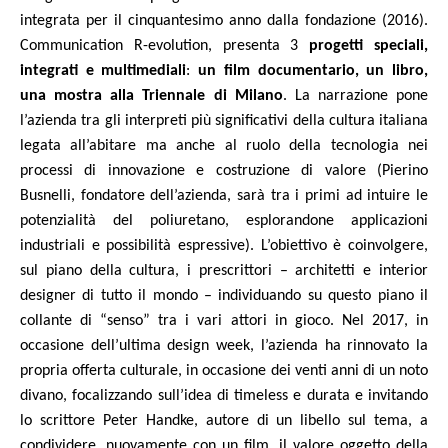
integrata per il cinquantesimo anno dalla fondazione (2016).
Communication R-evolution, presenta 3
progetti speciali,
integrati e multimediali
:
un film documentario, un libro,
una mostra alla Triennale di Milano
. La narrazione pone
l’azienda tra gli interpreti più significativi della cultura italiana
legata all’abitare ma anche al ruolo della tecnologia nei
processi di innovazione e costruzione di valore (Pierino
Busnelli, fondatore dell’azienda, sarà tra i primi ad intuire le
potenzialità del poliuretano, esplorandone applicazioni
industriali e possibilità espressive). L’obiettivo è coinvolgere,
sul piano della cultura, i prescrittori – architetti e interior
designer di tutto il mondo – individuando su questo piano il
collante di “senso” tra i vari attori in gioco. Nel 2017, in
occasione dell’ultima design week, l’azienda ha rinnovato la
propria offerta culturale, in occasione dei venti anni di un noto
divano, focalizzando sull’idea di timeless e durata e invitando
lo scrittore Peter Handke, autore di un libello sul tema, a
condividere, nuovamente con un film, il valore oggetto della