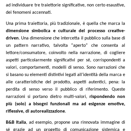
ad individuare tre traiettorie significative, non certo esaustive,
dei fenomeni accennati.
Una prima traiettoria, più tradizionale, è quella che marca la
dimensione simbolica e culturale del processo creative-
driven
. Una dimensione che intercetta il pubblico sulla base di
un pattern narrativo, talvolta “aperto” che consenta al
lettore/consumatore, coinvolto nella narrazione, di cogliere
aspetti particolarmente significativi per sé, corrispondenti a
valori, comportamenti, modelli di senso. Sono narrazioni che
si basano su elementi distintivi legati all’identità della marca e
alle caratteristiche del prodotto, aspetti autentici, pena: la
perdita di senso verso il pubblico di riferimento. Queste
narrazioni si portano dietro multi-valori,
rispondendo non
più (solo) a bisogni funzionali ma ad esigenze emotive,
riflessive, di autorealizzazione
.
B&B Italia
, ad esempio, propone una rinnovata immagine di
sé grazie ad un progetto di comunicazione sistemica e