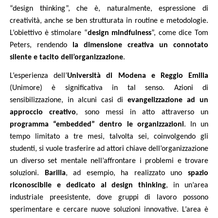
“design thinking”, che è, naturalmente, espressione di
creatività, anche se ben strutturata in routine e metodologie.
L’obiettivo è stimolare “
design mindfulness
”, come dice Tom
Peters, rendendo
la dimensione creativa un connotato
silente e tacito dell’organizzazione
.
L’esperienza dell’
Università di Modena e Reggio Emilia
(Unimore) è significativa in tal senso. Azioni di
sensibilizzazione, in alcuni casi di
evangelizzazione ad un
approccio creativo
, sono messi in atto attraverso un
programma “embedded” dentro le organizzazioni
. In un
tempo limitato a tre mesi, talvolta sei, coinvolgendo gli
studenti, si vuole trasferire ad attori chiave dell’organizzazione
un diverso set mentale nell’affrontare i problemi e trovare
soluzioni.
Barilla
, ad esempio, ha realizzato uno
spazio
riconoscibile e dedicato al design thinking
, in un’area
industriale preesistente, dove gruppi di lavoro possono
sperimentare e cercare nuove soluzioni innovative. L’area è