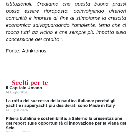
istituzionali. Crediamo che questa buona prassi
possa essere riproposta, coinvolgendo ulteriori
comunità e imprese al fine di stimolarne la crescita
economica salvaguardando l'ambiente, tema che ci
tocca tutti da vicino e che sempre più impatta sulla
concessione del credito''
.
Fonte: Adnkronos
Scelti per te
Il Capitale Umano
14 Luglio 2026
La rotta del successo della nautica italiana: perché gli
yacht e i superyacht più desiderati sono Made in Italy
13 Luglio 2026
Filiera bufalina e sostenibilità: a Salerno la presentazione
del report sulle opportunità di innovazione per la Piana del
Sele