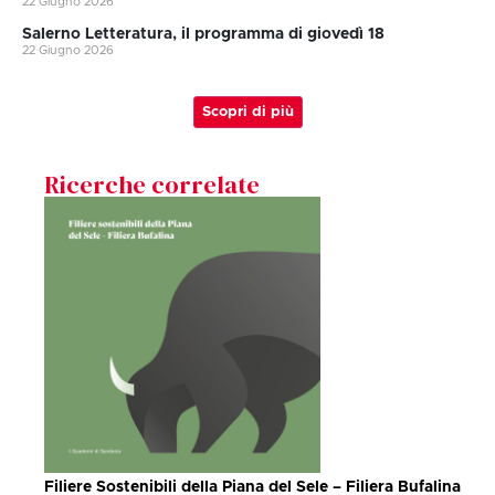
22 Giugno 2026
Salerno Letteratura, il programma di giovedì 18
22 Giugno 2026
Scopri di più
Ricerche correlate
Filiere Sostenibili della Piana del Sele – Filiera Bufalina