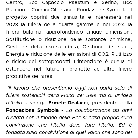
Centro, Bcc Capaccio Paestum e Serino, Bcc
Buccino e Comuni Cilentani e Fondazione Symbola. Il
progetto coprirà due annualità e interesserà nel
2023 la filiera della quarta gamma e nel 2024 la
filiera bufalina, approfondendo cinque dimensioni:
Sostituzione o riduzione delle sostanze chimiche,
Gestione della risorsa idrica, Gestione del suolo,
Energia e riduzione delle emissioni di CO2, Riutilizzo
e riciclo dei sottoprodotti. L'intenzione è quella di
estendere nel futuro il progetto ad altre filiere
produttive dell'area.
''Il lavoro che presentiamo oggi non parla solo di
filiere sostenibili della Piana del Sele ma di un'idea
d'Italia
- spiega
Ermete Realacci
, presidente della
Fondazione Symbola
-
La collaborazione da anni
avviata con il mondo delle Bcc si basa proprio sulla
convinzione che l'Italia deve fare l'Italia. Ed è
fondata sulla condivisione di quei valori che sono nel