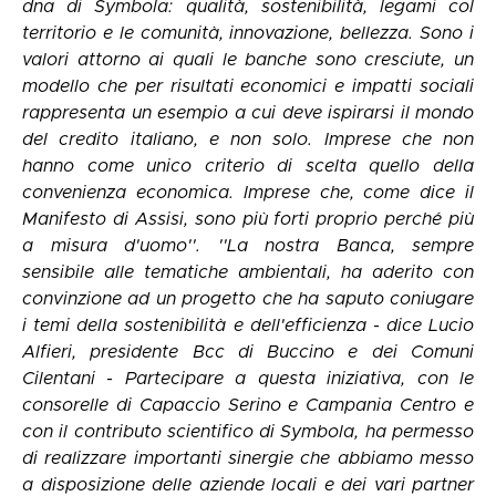
dna di Symbola: qualità, sostenibilità, legami col
territorio e le comunità, innovazione, bellezza. Sono i
valori attorno ai quali le banche sono cresciute, un
modello che per risultati economici e impatti sociali
rappresenta un esempio a cui deve ispirarsi il mondo
del credito italiano, e non solo. Imprese che non
hanno come unico criterio di scelta quello della
convenienza economica. Imprese che, come dice il
Manifesto di Assisi, sono più forti proprio perché più
a misura d'uomo''. ''La nostra Banca, sempre
sensibile alle tematiche ambientali, ha aderito con
convinzione ad un progetto che ha saputo coniugare
i temi della sostenibilità e dell'efficienza - dice Lucio
Alfieri, presidente Bcc di Buccino e dei Comuni
Cilentani - Partecipare a questa iniziativa, con le
consorelle di Capaccio Serino e Campania Centro e
con il contributo scientifico di Symbola, ha permesso
di realizzare importanti sinergie che abbiamo messo
a disposizione delle aziende locali e dei vari partner