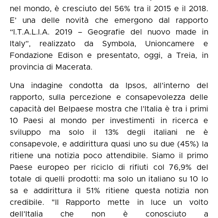
nel mondo, è cresciuto del 56% tra il 2015 e il 2018.
E’ una delle novità che emergono dal rapporto
“I.T.A.L.I.A. 2019 – Geografie del nuovo made in
Italy”, realizzato da Symbola, Unioncamere e
Fondazione Edison e presentato, oggi, a Treia, in
provincia di Macerata.
Una indagine condotta da Ipsos, all’interno del
rapporto, sulla percezione e consapevolezza delle
capacità del Belpaese mostra che l’Italia è tra i primi
10 Paesi al mondo per investimenti in ricerca e
sviluppo ma solo il 13% degli italiani ne è
consapevole, e addirittura quasi uno su due (45%) la
ritiene una notizia poco attendibile. Siamo il primo
Paese europeo per riciclo di rifiuti col 76,9% del
totale di quelli prodotti: ma solo un italiano su 10 lo
sa e addirittura il 51% ritiene questa notizia non
credibile. "Il Rapporto mette in luce un volto
dell’Italia che non è conosciuto a