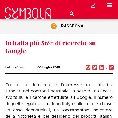
RASSEGNA
In Italia più 56% di ricerche su
Google
Facebook
Twitter
Linked
C
Lettura
1
min.
06 Luglio 2019
Li
Cresce la domanda e l’interesse dei cittadini
stranieri nei confronti dell’Italia. In base a una analisi
svolta sulle ricerche effettuate su Google, il numero
di quelle legate al made in Italy e alle parole chiave
ad esso riconducibili, un fondamentale indicatore
della notorietà e del desiderio dei prodotti italiani