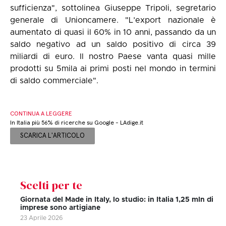
sufficienza", sottolinea Giuseppe Tripoli, segretario
generale di Unioncamere. "L’export nazionale è
aumentato di quasi il 60% in 10 anni, passando da un
saldo negativo ad un saldo positivo di circa 39
miliardi di euro. Il nostro Paese vanta quasi mille
prodotti su 5mila ai primi posti nel mondo in termini
di saldo commerciale".
CONTINUA A LEGGERE
In Italia più 56% di ricerche su Google - LAdige.it
SCARICA L'ARTICOLO
Scelti per te
Giornata del Made in Italy, lo studio: in Italia 1,25 mln di
imprese sono artigiane
23 Aprile 2026