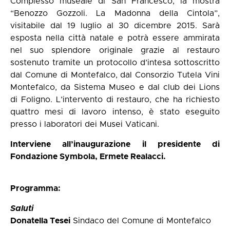
Complesso museale di San Francesco, la mostra
“Benozzo Gozzoli. La Madonna della Cintola”,
visitabile dal 19 luglio al 30 dicembre 2015. Sarà
esposta nella città natale e potrà essere ammirata
nel suo splendore originale grazie al restauro
sostenuto tramite un protocollo d’intesa sottoscritto
dal Comune di Montefalco, dal Consorzio Tutela Vini
Montefalco, da Sistema Museo e dal club dei Lions
di Foligno. L’intervento di restauro, che ha richiesto
quattro mesi di lavoro intenso, è stato eseguito
presso i laboratori dei Musei Vaticani.
Interviene all’inaugurazione il presidente di
Fondazione Symbola, Ermete Realacci.
Programma:
Saluti
Donatella Tesei
Sindaco del Comune di Montefalco