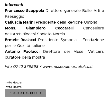
Interventi
Francesco Scoppola
Direttore generale Belle Arti e
Paesaggio
Catiuscia Marini
Presidente della Regione Umbria
Mons. Giampiero Ceccarelli
Cancelliere
dell’Archidiocesi Spoleto Norcia
Ermete Realacci
Presidente Symbola - Fondazione
per le Qualità Italiane
Antonio Paolucci
Direttore dei Musei Vaticani,
curatore della mostra
Info 0742 379598 / www.museodimontefalco.it
Invito Mostra
Invito Mostra
SCARICA L'ARTICOLO