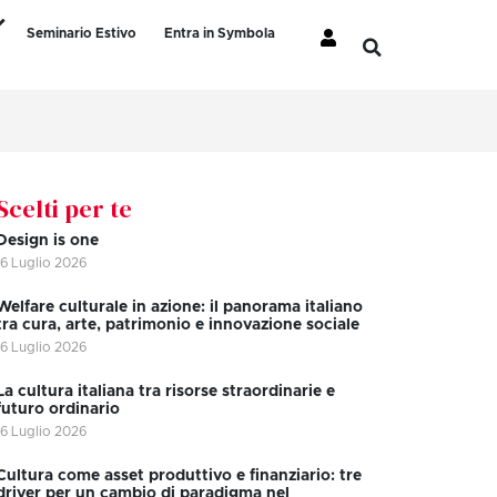
Seminario Estivo
Entra in Symbola
Scelti per te
Design is one
16 Luglio 2026
Welfare culturale in azione: il panorama italiano
tra cura, arte, patrimonio e innovazione sociale
16 Luglio 2026
La cultura italiana tra risorse straordinarie e
futuro ordinario
16 Luglio 2026
Cultura come asset produttivo e finanziario: tre
driver per un cambio di paradigma nel