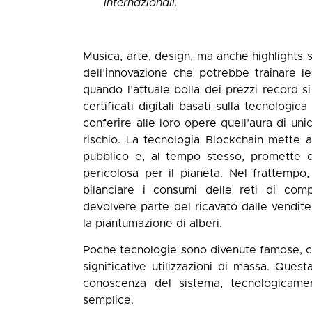
internazionali.
Musica, arte, design, ma anche highlights sp
dell’innovazione che potrebbe trainare l
quando l’attuale bolla dei prezzi record s
certificati digitali basati sulla tecnologi
conferire alle loro opere quell’aura di uni
rischio. La tecnologia Blockchain mette au
pubblico e, al tempo stesso, promette 
pericolosa per il pianeta. Nel frattempo, 
bilanciare i consumi delle reti di com
devolvere parte del ricavato dalle vendite
la piantumazione di alberi.
Poche tecnologie sono divenute famose, c
significative utilizzazioni di massa. Qu
conoscenza del sistema, tecnologicam
semplice.