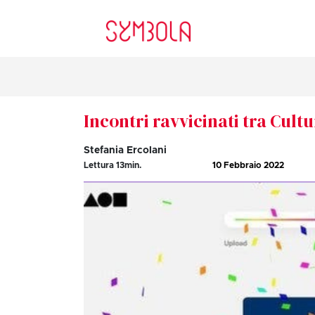
Incontri ravvicinati tra Cult
Stefania Ercolani
Lettura
13
min.
10 Febbraio 2022