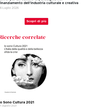
finanziamento dell’industria culturale e creativa
16 Luglio 2026
Scopri di più
Ricerche correlate
Io Sono Cultura 2021
21 Agosto 2021