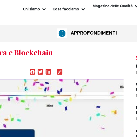
Magazine delle Qualità
Chi siamo
Cosa facciamo
APPROFONDIMENTI
ura e Blockchain
Facebook
Twitter
LinkedIn
Copy
Link