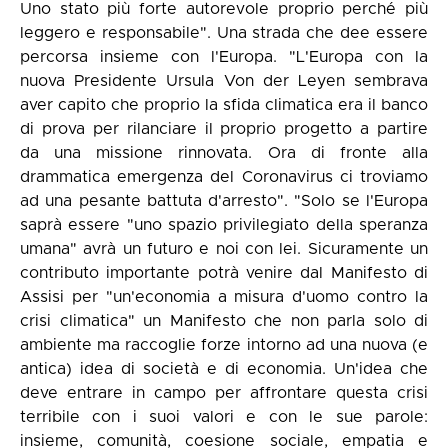
Uno stato più forte autorevole proprio perché più
leggero e responsabile". Una strada che dee essere
percorsa insieme con l'Europa. "L'Europa con la
nuova Presidente Ursula Von der Leyen sembrava
aver capito che proprio la sfida climatica era il banco
di prova per rilanciare il proprio progetto a partire
da una missione rinnovata. Ora di fronte alla
drammatica emergenza del Coronavirus ci troviamo
ad una pesante battuta d'arresto". "Solo se l'Europa
saprà essere "uno spazio privilegiato della speranza
umana" avrà un futuro e noi con lei. Sicuramente un
contributo importante potrà venire dal Manifesto di
Assisi per "un'economia a misura d'uomo contro la
crisi climatica" un Manifesto che non parla solo di
ambiente ma raccoglie forze intorno ad una nuova (e
antica) idea di società e di economia. Un'idea che
deve entrare in campo per affrontare questa crisi
terribile con i suoi valori e con le sue parole:
insieme, comunità, coesione sociale, empatia e