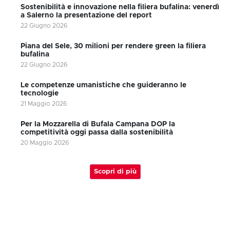
Sostenibilità e innovazione nella filiera bufalina: venerdì
a Salerno la presentazione del report
22 Giugno 2026
Piana del Sele, 30 milioni per rendere green la filiera
bufalina
22 Giugno 2026
Le competenze umanistiche che guideranno le
tecnologie
21 Maggio 2026
Per la Mozzarella di Bufala Campana DOP la
competitività oggi passa dalla sostenibilità
20 Maggio 2026
Scopri di più