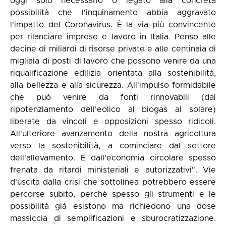
oggi solo necessario o legato alla concreta
possibilità che l'inquinamento abbia aggravato
l'impatto del Coronavirus. È la via più convincente
per rilanciare imprese e lavoro in Italia. Penso alle
decine di miliardi di risorse private e alle centinaia di
migliaia di posti di lavoro che possono venire da una
riqualificazione edilizia orientata alla sostenibilità,
alla bellezza e alla sicurezza. All'impulso formidabile
che può venire da fonti rinnovabili (dal
ripotenziamento dell'eolico al biogas al solare)
liberate da vincoli e opposizioni spesso ridicoli.
All'ulteriore avanzamento della nostra agricoltura
verso la sostenibilità, a cominciare dal settore
dell'allevamento. E dall'economia circolare spesso
frenata da ritardi ministeriali e autorizzativi". Vie
d'uscita dalla crisi che sottolinea potrebbero essere
percorse subito, perchè spesso gli strumenti e le
possibilità già esistono ma richiedono una dose
massiccia di semplificazioni e sburocratizzazione.