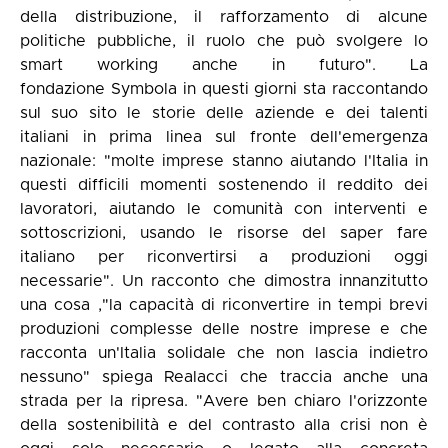
della distribuzione, il rafforzamento di alcune
politiche pubbliche, il ruolo che può svolgere lo
smart working anche in futuro". La
fondazione Symbola in questi giorni sta raccontando
sul suo sito le storie delle aziende e dei talenti
italiani in prima linea sul fronte dell'emergenza
nazionale: "molte imprese stanno aiutando l'Italia in
questi difficili momenti sostenendo il reddito dei
lavoratori, aiutando le comunità con interventi e
sottoscrizioni, usando le risorse del saper fare
italiano per riconvertirsi a produzioni oggi
necessarie". Un racconto che dimostra innanzitutto
una cosa ,"la capacità di riconvertire in tempi brevi
produzioni complesse delle nostre imprese e che
racconta un'Italia solidale che non lascia indietro
nessuno" spiega Realacci che traccia anche una
strada per la ripresa. "Avere ben chiaro l'orizzonte
della sostenibilità e del contrasto alla crisi non è