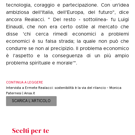
tecnologia, coraggio e partecipazione. Con un'idea
ambiziosa dell'Italia, dell'Europa, del futuro", dice
ancora Realacci. " Del resto - sottolinea- fu Luigi
Einaudi, che non era certo ostile al mercato che
disse 'chi cerca rimedi economici a problemi
economici è su falsa strada; la quale non può che
condurre se non al precipizio. Il problema economico
è l'aspetto e la conseguenza di un più ampio
problema spirituale e morale'".
CONTINUA A LEGGERE
Intervista a Ermete Realacci: sostenibilità è la via del rilancio - Monica
Paternesi | Ansa.it
SCARICA L'ARTICOLO
Scelti per te