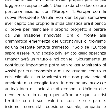
leggero e responsabile". Una strada che dee essere
percorsa insieme con l'Europa. "L'Europa con la
nuova Presidente Ursula Von der Leyen sembrava
aver capito che proprio la sfida climatica era il banco
di prova per rilanciare il proprio progetto a partire
da una missione rinnovata. Ora di fronte alla
drammatica emergenza del Coronavirus ci troviamo
ad una pesante battuta d'arresto". "Solo se l'Europa
saprà essere "uno spazio privilegiato della speranza
umana" avrà un futuro e noi con lei. Sicuramente un
contributo importante potrà venire dal Manifesto di
Assisi per "un'economia a misura d'uomo contro la
crisi climatica" un Manifesto che non parla solo di
ambiente ma raccoglie forze intorno ad una nuova (e
antica) idea di società e di economia. Un'idea che
deve entrare in campo per affrontare questa crisi
terribile con i suoi valori e con le sue parole:
insieme, comunità, coesione sociale, empatia e