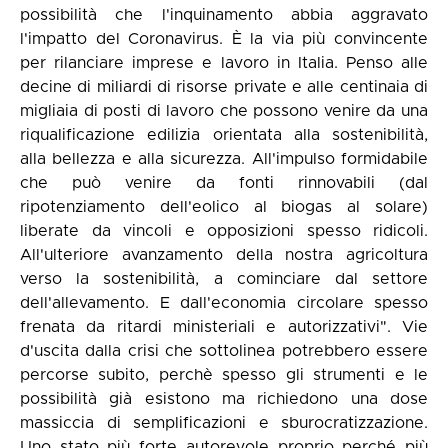
possibilità che l'inquinamento abbia aggravato
l'impatto del Coronavirus. È la via più convincente
per rilanciare imprese e lavoro in Italia. Penso alle
decine di miliardi di risorse private e alle centinaia di
migliaia di posti di lavoro che possono venire da una
riqualificazione edilizia orientata alla sostenibilità,
alla bellezza e alla sicurezza. All'impulso formidabile
che può venire da fonti rinnovabili (dal
ripotenziamento dell'eolico al biogas al solare)
liberate da vincoli e opposizioni spesso ridicoli.
All'ulteriore avanzamento della nostra agricoltura
verso la sostenibilità, a cominciare dal settore
dell'allevamento. E dall'economia circolare spesso
frenata da ritardi ministeriali e autorizzativi". Vie
d'uscita dalla crisi che sottolinea potrebbero essere
percorse subito, perchè spesso gli strumenti e le
possibilità già esistono ma richiedono una dose
massiccia di semplificazioni e sburocratizzazione.
Uno stato più forte autorevole proprio perché più