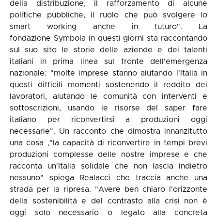
della distribuzione, il rafforzamento di alcune
politiche pubbliche, il ruolo che può svolgere lo
smart working anche in futuro". La
fondazione Symbola in questi giorni sta raccontando
sul suo sito le storie delle aziende e dei talenti
italiani in prima linea sul fronte dell'emergenza
nazionale: "molte imprese stanno aiutando l'Italia in
questi difficili momenti sostenendo il reddito dei
lavoratori, aiutando le comunità con interventi e
sottoscrizioni, usando le risorse del saper fare
italiano per riconvertirsi a produzioni oggi
necessarie". Un racconto che dimostra innanzitutto
una cosa ,"la capacità di riconvertire in tempi brevi
produzioni complesse delle nostre imprese e che
racconta un'Italia solidale che non lascia indietro
nessuno" spiega Realacci che traccia anche una
strada per la ripresa. "Avere ben chiaro l'orizzonte
della sostenibilità e del contrasto alla crisi non è
oggi solo necessario o legato alla concreta