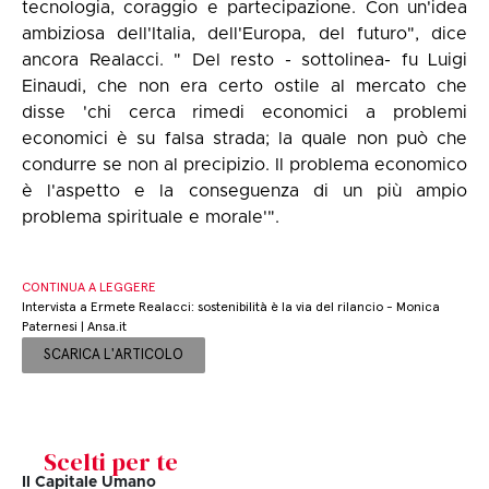
tecnologia, coraggio e partecipazione. Con un'idea
ambiziosa dell'Italia, dell'Europa, del futuro", dice
ancora Realacci. " Del resto - sottolinea- fu Luigi
Einaudi, che non era certo ostile al mercato che
disse 'chi cerca rimedi economici a problemi
economici è su falsa strada; la quale non può che
condurre se non al precipizio. Il problema economico
è l'aspetto e la conseguenza di un più ampio
problema spirituale e morale'".
CONTINUA A LEGGERE
Intervista a Ermete Realacci: sostenibilità è la via del rilancio - Monica
Paternesi | Ansa.it
SCARICA L'ARTICOLO
Scelti per te
Il Capitale Umano