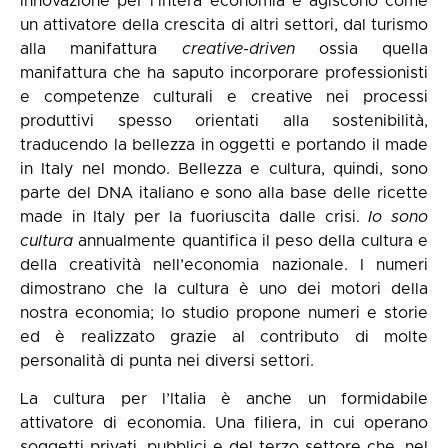
innovazione per l’intera economia e agiscono come
un attivatore della crescita di altri settori, dal turismo
alla manifattura
creative-driven
ossia quella
manifattura che ha saputo incorporare professionisti
e competenze culturali e creative nei processi
produttivi spesso orientati alla sostenibilità,
traducendo la bellezza in oggetti e portando il made
in Italy nel mondo. Bellezza e cultura, quindi, sono
parte del DNA italiano e sono alla base delle ricette
made in Italy per la fuoriuscita dalle crisi.
Io sono
cultura
annualmente quantifica il peso della cultura e
della creatività nell’economia nazionale. I numeri
dimostrano che la cultura è uno dei motori della
nostra economia; lo studio propone numeri e storie
ed è realizzato grazie al contributo di molte
personalità di punta nei diversi settori.
La cultura per l’Italia è anche un formidabile
attivatore di economia. Una filiera, in cui operano
soggetti privati, pubblici e del terzo settore che, nel