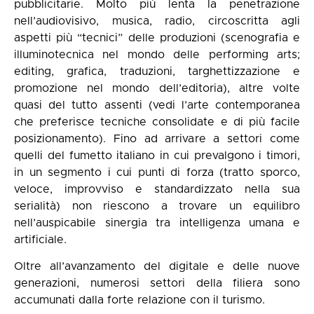
pubblicitarie. Molto più lenta la penetrazione
nell’audiovisivo, musica, radio, circoscritta agli
aspetti più “tecnici” delle produzioni (scenografia e
illuminotecnica nel mondo delle performing arts;
editing, grafica, traduzioni, targhettizzazione e
promozione nel mondo dell’editoria), altre volte
quasi del tutto assenti (vedi l’arte contemporanea
che preferisce tecniche consolidate e di più facile
posizionamento). Fino ad arrivare a settori come
quelli del fumetto italiano in cui prevalgono i timori,
in un segmento i cui punti di forza (tratto sporco,
veloce, improvviso e standardizzato nella sua
serialità) non riescono a trovare un equilibro
nell’auspicabile sinergia tra intelligenza umana e
artificiale.
Oltre all’avanzamento del digitale e delle nuove
generazioni, numerosi settori della filiera sono
accumunati dalla forte relazione con il turismo.