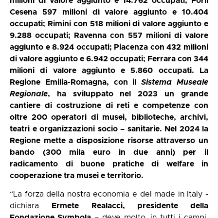
milioni di valore aggiunto e 14.762 occupati; Forlì
Cesena 597 milioni di valore aggiunto e 10.404
occupati; Rimini con 518 milioni di valore aggiunto e
9.288 occupati; Ravenna con 557 milioni di valore
aggiunto e 8.924 occupati; Piacenza con 432 milioni
di valore aggiunto e 6.942 occupati; Ferrara con 344
milioni di valore aggiunto e 5.860 occupati. La
Regione Emilia-Romagna, con il
Sistema Museale
Regionale
, ha sviluppato nel 2023 un grande
cantiere di costruzione di reti e competenze con
oltre 200 operatori di musei, biblioteche, archivi,
teatri e organizzazioni socio – sanitarie. Nel 2024 la
Regione mette a disposizione risorse attraverso un
bando (300 mila euro in due anni) per il
radicamento di buone pratiche di welfare in
cooperazione tra musei e territorio.
“La forza della nostra economia e del made in Italy -
dichiara
Ermete Realacci, presidente della
Fondazione Symbola
– deve molto, in tutti i campi,