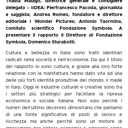
Thalita Malagò, direttrice generale e consigliere
delegato – IIDEA; Pierfrancesco Pacoda, giornalista
e saggista; Andrea Romeo, fondatore e direttore
editoriale I Wonder Pictures; Antonio Taormina,
comitato scientifico Fondazione Symbola. A
presentare il rapporto il Direttore di Fondazione
Symbola, Domenico Sturabotti.
Cultura e bellezza in Italia sono tratti identitari
radicati nella società e nell’economia. Da qui il titolo
del rapporto
Io sono cultura
, e grazie alla loro forte
relazione con la manifattura hanno dato vita ad una
delle più forti identità produttive del mondo, il made
in Italy
.
Oggi le industrie culturali e creative sono tra
i settori più strategici per facilitare la ripresa
economica e sociale italiana. Non solo perché i
numeri dell’ultimo decennio dimostrano che parliamo
di una fonte significativa di posti di lavoro e
ricchezza ma anche perché sono un motore di