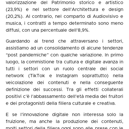
valorizzazione del Patrimonio storico e artistico
(23,9%) e nel settore dell'Architettura e design
(20,2%). Al contrario, nel comparto di Audiovisivo e
musica, i contratti a tempo determinato sono meno
diffusi, con una percentuale dell'8,9%.
Guardando ai trend che attraversano i settori,
assistiamo ad un consolidamento di alcune tendenze
“post pandemiche” con qualche variazione. In primo
luogo, la commistione tra cultura e digitale avanza in
tutti i settori con un ruolo centrale dei social
network (TikTok e Instagram soprattutto) nella
veicolazione dei contenuti e nella conseguente
definizione dei successi. Tra gli effetti collaterali
positivi c’è l’abbassamento dell'età media dei fruitori
e dei protagonisti della filiera culturale e creativa.
E se l’innovazione digitale non interessa solo la
fruizione, ma anche la produzione dei contenuti,
molti settori della filiera oggi sono alle prese con le