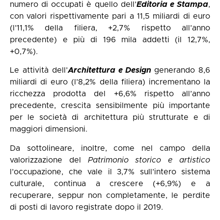
numero di occupati è quello dell’
Editoria e Stampa
,
con valori rispettivamente pari a 11,5 miliardi di euro
(l’11,1% della filiera, +2,7% rispetto all’anno
precedente) e più di 196 mila addetti (il 12,7%,
+0,7%).
Le attività dell’
Architettura e Design
generando 8,6
miliardi di euro (l’8,2% della filiera) incrementano la
ricchezza prodotta del +6,6% rispetto all’anno
precedente, crescita sensibilmente più importante
per le società di architettura più strutturate e di
maggiori dimensioni.
Da sottolineare, inoltre, come nel campo della
valorizzazione del
Patrimonio storico e artistico
l’occupazione, che vale il 3,7% sull’intero sistema
culturale, continua a crescere (+6,9%) e a
recuperare, seppur non completamente, le perdite
di posti di lavoro registrate dopo il 2019.