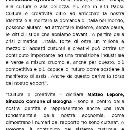
alla cultura e alla bellezza. Più che in altri Paesi.
Cultura e creatività oltre ad arricchire la nostra
identità e alimentare la domanda di Italia nel mondo,
possono aiutarci ad affrontare insieme, senza paura,
le difficili sfide che abbiamo davanti. A partire dalla
crisi climatica. L’Italia, forte di oltre un milione e
mezzo di addetti culturali e creativi può offrire un
contributo importante ad una transizione industriale
e verde a misura d’uomo e, anche per questo, più
competitiva e più capace di futuro come sostiene il
manifesto di assisi. Anche da questo deriva la forza
del nostro export”.
"Cultura e creatività – dichiara
Matteo Lepore,
Sindaco Comune di Bologna
- sono al centro della
nostra identità e rappresentano anche una leva
fondamentale della nostra economia, come
dimostrano i numeri del rapporto "Io sono cultura". A
Bologna, il contributo del sistema culturale e