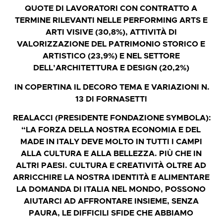
QUOTE DI LAVORATORI CON CONTRATTO A
TERMINE RILEVANTI NELLE PERFORMING ARTS E
ARTI VISIVE (30,8%), ATTIVITÀ DI
VALORIZZAZIONE DEL PATRIMONIO STORICO E
ARTISTICO (23,9%) E NEL SETTORE
DELL’ARCHITETTURA E DESIGN (20,2%)
IN COPERTINA IL DECORO TEMA E VARIAZIONI N.
13 DI FORNASETTI
REALACCI (PRESIDENTE FONDAZIONE SYMBOLA):
“LA FORZA DELLA NOSTRA ECONOMIA E DEL
MADE IN ITALY DEVE MOLTO IN TUTTI I CAMPI
ALLA CULTURA E ALLA BELLEZZA. PIÙ CHE IN
ALTRI PAESI. CULTURA E CREATIVITÀ OLTRE AD
ARRICCHIRE LA NOSTRA IDENTITÀ E ALIMENTARE
LA DOMANDA DI ITALIA NEL MONDO, POSSONO
AIUTARCI AD AFFRONTARE INSIEME, SENZA
PAURA, LE DIFFICILI SFIDE CHE ABBIAMO