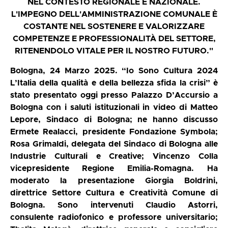
NEL CONTESTO REGIONALE E NAZIONALE.
L'IMPEGNO DELL'AMMINISTRAZIONE COMUNALE È
COSTANTE NEL SOSTENERE E VALORIZZARE
COMPETENZE E PROFESSIONALITÀ DEL SETTORE,
RITENENDOLO VITALE PER IL NOSTRO FUTURO."
Bologna, 24 Marzo 2025. “Io Sono Cultura 2024
L’Italia della qualità e della bellezza sfida la crisi” è
stato presentato oggi presso Palazzo D’Accursio a
Bologna con i saluti istituzionali in video di Matteo
Lepore, Sindaco di Bologna; ne hanno discusso
Ermete Realacci, presidente Fondazione Symbola;
Rosa Grimaldi, delegata del Sindaco di Bologna alle
Industrie Culturali e Creative; Vincenzo Colla
vicepresidente Regione Emilia-Romagna.
Ha
moderato la presentazione Giorgia Boldrini,
direttrice Settore Cultura e Creatività Comune di
Bologna. Sono intervenuti Claudio Astorri,
consulente radiofonico e professore universitario;