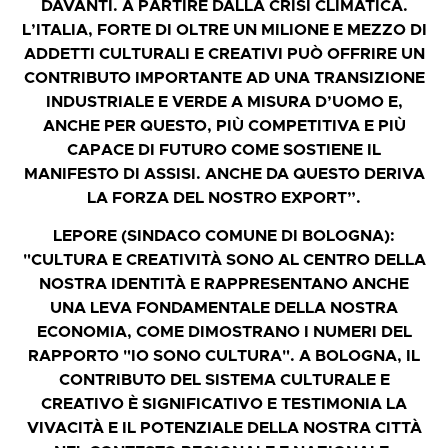
DAVANTI. A PARTIRE DALLA CRISI CLIMATICA.
L’ITALIA, FORTE DI OLTRE UN MILIONE E MEZZO DI
ADDETTI CULTURALI E CREATIVI PUÒ OFFRIRE UN
CONTRIBUTO IMPORTANTE AD UNA TRANSIZIONE
INDUSTRIALE E VERDE A MISURA D’UOMO E,
ANCHE PER QUESTO, PIÙ COMPETITIVA E PIÙ
CAPACE DI FUTURO COME SOSTIENE IL
MANIFESTO DI ASSISI. ANCHE DA QUESTO DERIVA
LA FORZA DEL NOSTRO EXPORT”.
LEPORE (SINDACO COMUNE DI BOLOGNA):
"CULTURA E CREATIVITÀ SONO AL CENTRO DELLA
NOSTRA IDENTITÀ E RAPPRESENTANO ANCHE
UNA LEVA FONDAMENTALE DELLA NOSTRA
ECONOMIA, COME DIMOSTRANO I NUMERI DEL
RAPPORTO "IO SONO CULTURA". A BOLOGNA, IL
CONTRIBUTO DEL SISTEMA CULTURALE E
CREATIVO È SIGNIFICATIVO E TESTIMONIA LA
VIVACITÀ E IL POTENZIALE DELLA NOSTRA CITTÀ