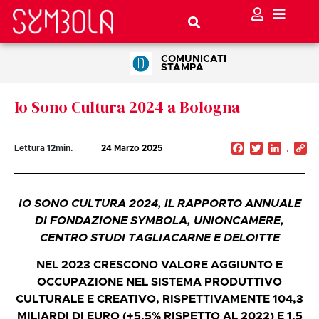
COMUNICATI
STAMPA
Io Sono Cultura 2024 a Bologna
Facebook
Twitter
Linked
C
Lettura
12
min.
24 Marzo 2025
Li
IO SONO CULTURA 2024, IL RAPPORTO ANNUALE
DI FONDAZIONE SYMBOLA, UNIONCAMERE,
CENTRO STUDI TAGLIACARNE E DELOITTE
NEL 2023 CRESCONO VALORE AGGIUNTO E
OCCUPAZIONE NEL SISTEMA PRODUTTIVO
CULTURALE E CREATIVO, RISPETTIVAMENTE 104,3
MILIARDI DI EURO (+5,5% RISPETTO AL 2022) E 1,5