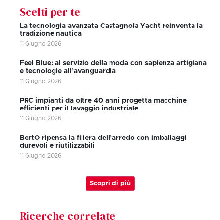
Scelti per te
La tecnologia avanzata Castagnola Yacht reinventa la
tradizione nautica
11 Giugno 2026
Feel Blue: al servizio della moda con sapienza artigiana
e tecnologie all’avanguardia
11 Giugno 2026
PRC impianti da oltre 40 anni progetta macchine
efficienti per il lavaggio industriale
11 Giugno 2026
BertO ripensa la filiera dell’arredo con imballaggi
durevoli e riutilizzabili
11 Giugno 2026
Scopri di più
Ricerche correlate