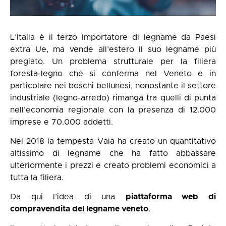
L’Italia è il terzo importatore di legname da Paesi
extra Ue, ma vende all’estero il suo legname più
pregiato. Un problema strutturale per la filiera
foresta-legno che si conferma nel Veneto e in
particolare nei boschi bellunesi, nonostante il settore
industriale (legno-arredo) rimanga tra quelli di punta
nell’economia regionale con la presenza di 12.000
imprese e 70.000 addetti.
Nel 2018 la tempesta Vaia ha creato un quantitativo
altissimo di legname che ha fatto abbassare
ulteriormente i prezzi e creato problemi economici a
tutta la filiera.
Da qui l’idea di una
piattaforma web di
compravendita del legname veneto
.