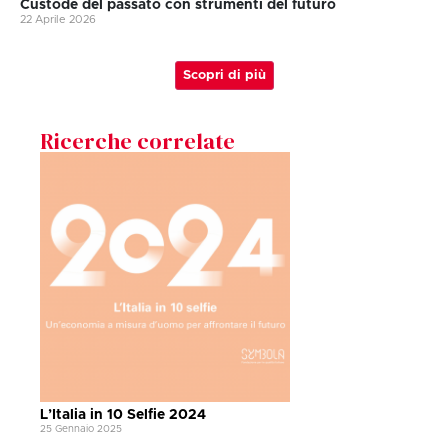
Custode del passato con strumenti del futuro
22 Aprile 2026
Scopri di più
Ricerche correlate
L’Italia in 10 Selfie 2024
25 Gennaio 2025