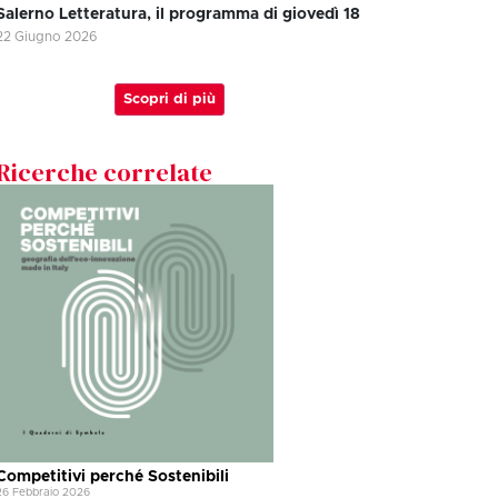
Salerno Letteratura, il programma di giovedì 18
22 Giugno 2026
Scopri di più
Ricerche correlate
Competitivi perché Sostenibili
26 Febbraio 2026