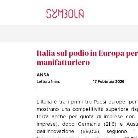
Italia sul podio in Europa per
manifatturiero
ANSA
Lettura
1
min.
17 Febbraio 2026
L'Italia è tra i primi tre Paesi europei pe
mostrano una competitività superiore ris
terza anche per quota di imprese con br
imprese), dopo Germania (21,6) e Austri
dell'innovazione (59,0%), seguono i 