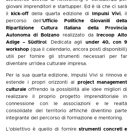
giovani imprenditori e startupper. Ed è là che ci sarà
il
kick-off
della quarta edizione di
Impulsi Vivi
, il
percorso dell’
Ufficio Politiche Giovanili della
Ripartizione Cultura Italiana della Provincia
Autonoma di Bolzano
realizzato da
Irecoop Alto
Adige – Südtirol
. Dedicata agli
under 40, con 9
workshop
(qua il calendario, ancora posti disponibili)
utili per fornire gli strumenti necessari per far
diventare un’idea culturale impresa.
Per la sua quarta edizione, Impulsi Vivi si rinnova e
estende i propri orizzonti al
project management
culturale
offrendo la possibilità alle idee migliori di
realizzare il proprio progetto imprenditoriale in
connessione con le associazioni e le realtà
consolidate del territorio affinché diventino parte
integrante del percorso di formazione e mentoring.
L’obiettivo è quello di fornire
strumenti concreti e