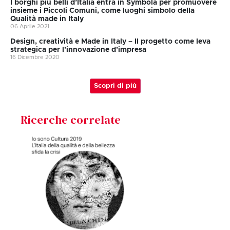
I borghi più belli d’Italia entra in Symbola per promuovere
insieme i Piccoli Comuni, come luoghi simbolo della
Qualità made in Italy
06 Aprile 2021
Design, creatività e Made in Italy – Il progetto come leva
strategica per l’innovazione d’impresa
16 Dicembre 2020
Scopri di più
Ricerche correlate