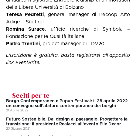
della Libera Università di Bolzano
Teresa Pedretti
, general manager di Irecoop Alto
Adige – Südtirol
Romina Surace
, ufficio ricerche di Symbola –
Fondazione per le Qualità italiane
Pietro Trentini
, project manager di LDV20
L’iscrizione è gratuita, basta registrarsi all’apposito
link
EventBrite
.
Scelti per te
Borgo Contemporaneo e Pupun Festival: il 28 aprile 2022
un convegno sull’abitare contemporaneo dei borghi
21 Aprile 2022
Futuro Sostenibile. Dal design al paesaggio. Progettare la
transizione: il presidente Realacci all’evento Elle Decor
23 Giugno 2021