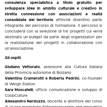
consulenza specialistica a titolo gratuito per
sviluppare idee in ambito culturale e creativo in
stretta connessione con associazioni e realtà
consolidate del territorio
affinché diventino parte
integrante del percorso di formazione. Il percorso si
concluderà con la selezione di tre progetti cui verrà
destinato un budget da parte degli organizzatori per
la realizzazione dei progetti in collaborazione con
un’associazione.
Gli ospiti
Giuliano Vettorato
, assessore alla Cultura Italiana
della Provincia autonoma di Bolzano
Valentina Cramerotti e Roberta Pedrini
, co-founder
di Weigh Station
Sara Moscatelli
, ufficio comunicazione e sviluppo di
CoopCulture
Alessandro Narduzzo
, docente e direttore del corso
di laurea magistrale Entrepreneurship and Innovation