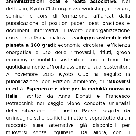
amministrazioni locali e realtà associative
. Nel
dettaglio, Kyoto Club organizza workshop, convegni,
seminari e corsi di formazione, affiancati dalla
pubblicazione di position paper, best practices e
documenti informativi. Il lavoro dell’organizzazione
con sede a Roma analizza lo
sviluppo sostenibile del
pianeta a 360 gradi
: economia circolare, efficienza
energetica e uso delle rinnovabili, rifiuti, green
economy e mobilità sostenibile sono i temi che
quotidianamente affronta assieme ai suoi sostenitori.
A novembre 2015 Kyoto Club ha seguito la
pubblicazione, con Edizioni Ambiente, di “
Muoversi
in città. Esperienze e idee per la mobilità nuova in
Italia
”, scritto da Anna Donati e Francesco
Petracchini: nel saggio viene condotta un’analisi
della situazione del nostro Paese, seguita da
un’indagine sulle politiche in atto e soprattutto da un
racconto sulle alternative già disponibili per
muoversi senza inquinare. Da allora, con il