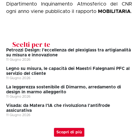
Dipartimento Inquinamento Atmosferico del CNR
ogni anno viene pubblicato il rapporto
MOBILITARIA
.
Scelti per te
Petrozzi Design: l’eccellenza del plexiglass tra artigianalità
su misura e innovazione
11 Giugno 2026
Legno su misura, le capacità dei Maestri Falegnami PFC al
servizio del cliente
11 Giugno 2026
La leggerezza sostenibile di Dimarmo, arredamento di
design in marmo alleggerito
11 Giugno 2026
Visada: da Matera l’IA che rivoluziona l’antifrode
assicurativa
11 Giugno 2026
Scopri di più