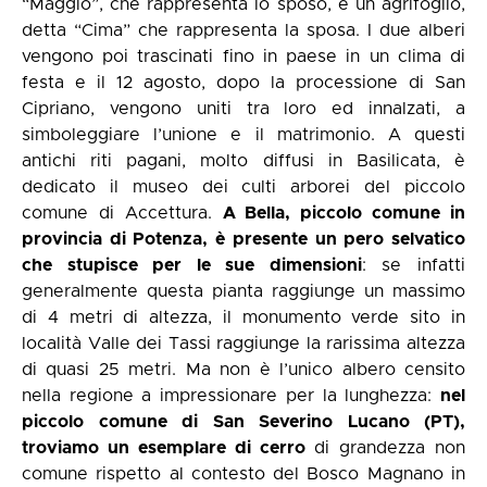
“Maggio”, che rappresenta lo sposo, e un agrifoglio,
detta “Cima” che rappresenta la sposa. I due alberi
vengono poi trascinati fino in paese in un clima di
festa e il 12 agosto, dopo la processione di San
Cipriano, vengono uniti tra loro ed innalzati, a
simboleggiare l’unione e il matrimonio. A questi
antichi riti pagani, molto diffusi in Basilicata, è
dedicato il museo dei culti arborei del piccolo
comune di Accettura.
A Bella, piccolo comune in
provincia di Potenza, è presente un pero selvatico
che stupisce per le sue dimensioni
: se infatti
generalmente questa pianta raggiunge un massimo
di 4 metri di altezza, il monumento verde sito in
località Valle dei Tassi raggiunge la rarissima altezza
di quasi 25 metri. Ma non è l’unico albero censito
nella regione a impressionare per la lunghezza:
nel
piccolo comune di San Severino Lucano (PT),
troviamo un esemplare di cerro
di grandezza non
comune rispetto al contesto del Bosco Magnano in