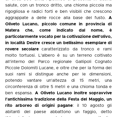
salute, con un tronco dritto, una chioma piccola ma
rigogliosa e radici forti e ben visibili che crescono
aggrappate a delle rocce alla base del fusto.
A
Oliveto Lucano, piccolo comune in provincia di
Matera che, come indicato dal nome, è
particolarmente vocato per la coltivazione dell’olivo,
in località Destre cresce un bellissimo esemplare di
rovere secolare
caratterizzato da tronco e rami
molto tortuosi. L’albero è su un terreno coltivato
all’interno del Parco regionale Gallipoli Cognato
Piccole Dolomiti Lucane, e oltre che per la forma dei
suoi rami si distingue anche per le dimensioni,
potendo vantare un’altezza di 15 metri, una
circonferenza di oltre 5 metri e una chioma tonda e
ben espansa.
A Oliveto Lucano inoltre sopravvive
l’antichissima tradizione della Festa del Maggio, un
rito arboreo di origini pagane
: il 10 agosto gli
abitanti del paese abbattono un faggio, detto