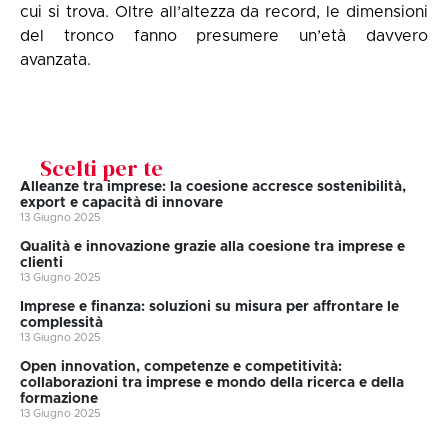
cui si trova. Oltre all’altezza da record, le dimensioni
del tronco fanno presumere un’età davvero
avanzata.
Scelti per te
Alleanze tra imprese: la coesione accresce sostenibilità,
export e capacità di innovare
13 Giugno 2025
Qualità e innovazione grazie alla coesione tra imprese e
clienti
13 Giugno 2025
Imprese e finanza: soluzioni su misura per affrontare le
complessità
13 Giugno 2025
Open innovation, competenze e competitività:
collaborazioni tra imprese e mondo della ricerca e della
formazione
13 Giugno 2025