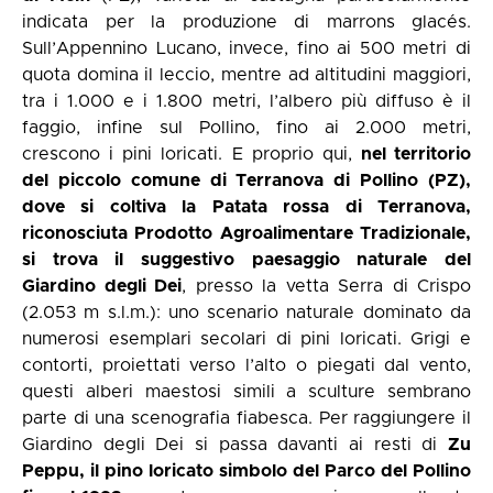
indicata per la produzione di marrons glacés.
Sull’Appennino Lucano, invece, fino ai 500 metri di
quota domina il leccio, mentre ad altitudini maggiori,
tra i 1.000 e i 1.800 metri, l’albero più diffuso è il
faggio, infine sul Pollino, fino ai 2.000 metri,
crescono i pini loricati. E proprio qui,
nel territorio
del piccolo comune di Terranova di Pollino (PZ),
dove si coltiva la Patata rossa di Terranova,
riconosciuta Prodotto Agroalimentare Tradizionale,
si trova il suggestivo paesaggio naturale del
Giardino degli Dei
, presso la vetta Serra di Crispo
(2.053 m s.l.m.): uno scenario naturale dominato da
numerosi esemplari secolari di pini loricati. Grigi e
contorti, proiettati verso l’alto o piegati dal vento,
questi alberi maestosi simili a sculture sembrano
parte di una scenografia fiabesca. Per raggiungere il
Giardino degli Dei si passa davanti ai resti di
Zu
Peppu, il pino loricato simbolo del Parco del Pollino