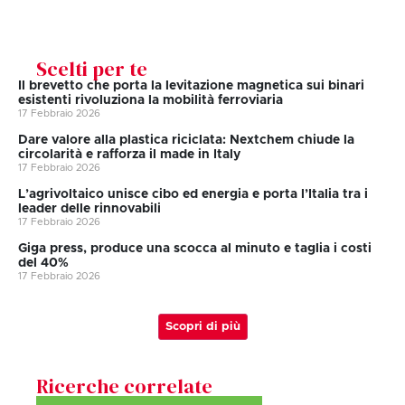
Scelti per te
Il brevetto che porta la levitazione magnetica sui binari
esistenti rivoluziona la mobilità ferroviaria
17 Febbraio 2026
Dare valore alla plastica riciclata: Nextchem chiude la
circolarità e rafforza il made in Italy
17 Febbraio 2026
L’agrivoltaico unisce cibo ed energia e porta l’Italia tra i
leader delle rinnovabili
17 Febbraio 2026
Giga press, produce una scocca al minuto e taglia i costi
del 40%
17 Febbraio 2026
Scopri di più
Ricerche correlate