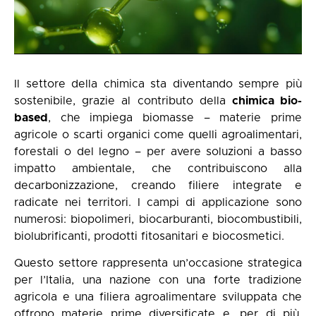
Il settore della chimica sta diventando sempre più
sostenibile, grazie al contributo della
chimica bio-
based
, che impiega biomasse – materie prime
agricole o scarti organici come quelli agroalimentari,
forestali o del legno – per avere soluzioni a basso
impatto ambientale, che contribuiscono alla
decarbonizzazione, creando filiere integrate e
radicate nei territori. I campi di applicazione sono
numerosi: biopolimeri, biocarburanti, biocombustibili,
biolubrificanti, prodotti fitosanitari e biocosmetici.
Questo settore rappresenta un’occasione strategica
per l’Italia, una nazione con una forte tradizione
agricola e una filiera agroalimentare sviluppata che
offrono materie prime diversificate e, per di più,