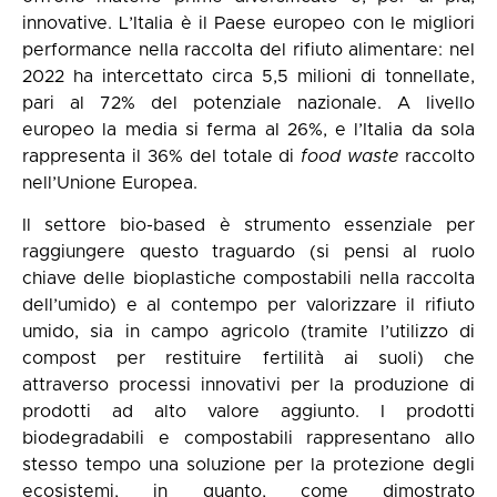
innovative. L’Italia è il Paese europeo con le migliori
performance nella raccolta del rifiuto alimentare: nel
2022 ha intercettato circa 5,5 milioni di tonnellate,
pari al 72% del potenziale nazionale. A livello
europeo la media si ferma al 26%, e l’Italia da sola
rappresenta il 36% del totale di
food waste
raccolto
nell’Unione Europea.
Il settore bio-based è strumento essenziale per
raggiungere questo traguardo (si pensi al ruolo
chiave delle bioplastiche compostabili nella raccolta
dell’umido) e al contempo per valorizzare il rifiuto
umido, sia in campo agricolo (tramite l’utilizzo di
compost per restituire fertilità ai suoli) che
attraverso processi innovativi per la produzione di
prodotti ad alto valore aggiunto. I prodotti
biodegradabili e compostabili rappresentano allo
stesso tempo una soluzione per la protezione degli
ecosistemi, in quanto, come dimostrato