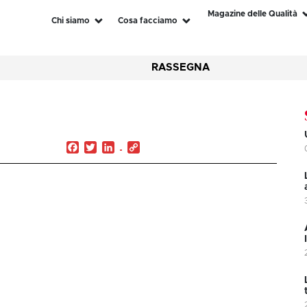
Magazine delle Qualità
Chi siamo
Cosa facciamo
RASSEGNA
Facebook
Twitter
LinkedIn
Copy
Link