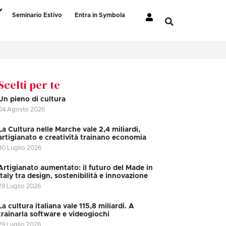
Seminario Estivo
Entra in Symbola
Scelti per te
Un pieno di cultura
04 Agosto 2026
La Cultura nelle Marche vale 2,4 miliardi,
artigianato e creatività trainano economia
30 Luglio 2026
Artigianato aumentato: il futuro del Made in
Italy tra design, sostenibilità e innovazione
29 Luglio 2026
La cultura italiana vale 115,8 miliardi. A
trainarla software e videogiochi
29 Luglio 2026