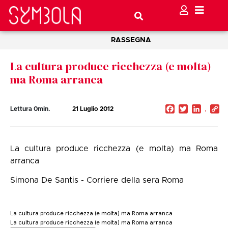
RASSEGNA
La cultura produce ricchezza (e molta)
ma Roma arranca
Facebook
Twitter
Linked
C
Lettura
0
min.
21 Luglio 2012
Li
La cultura produce ricchezza (e molta) ma Roma
arranca
Simona De Santis - Corriere della sera Roma
La cultura produce ricchezza (e molta) ma Roma arranca
La cultura produce ricchezza (e molta) ma Roma arranca