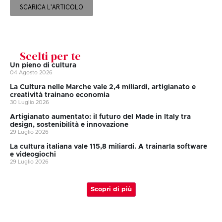
SCARICA L'ARTICOLO
Scelti per te
Un pieno di cultura
04 Agosto 2026
La Cultura nelle Marche vale 2,4 miliardi, artigianato e
creatività trainano economia
30 Luglio 2026
Artigianato aumentato: il futuro del Made in Italy tra
design, sostenibilità e innovazione
29 Luglio 2026
La cultura italiana vale 115,8 miliardi. A trainarla software
e videogiochi
29 Luglio 2026
Scopri di più