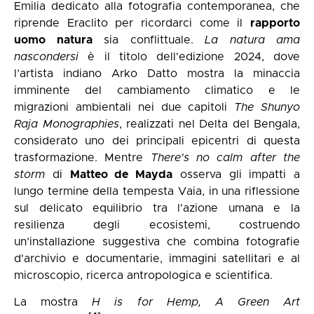
Emilia dedicato alla fotografia contemporanea, che
riprende Eraclito per ricordarci come il
rapporto
uomo natura
sia conflittuale.
La natura ama
nascondersi
è il titolo dell'edizione 2024, dove
l’artista indiano Arko Datto mostra la minaccia
imminente del cambiamento climatico e le
migrazioni ambientali nei due capitoli
The Shunyo
Raja Monographies
, realizzati nel Delta del Bengala,
considerato uno dei principali epicentri di questa
trasformazione. Mentre
There's no calm after the
storm
di
Matteo de Mayda
osserva gli impatti a
lungo termine della tempesta Vaia, in una riflessione
sul delicato equilibrio tra l'azione umana e la
resilienza degli ecosistemi, costruendo
un’installazione suggestiva che combina fotografie
d'archivio e documentarie, immagini satellitari e al
microscopio, ricerca antropologica e scientifica.
La mostra
H is for Hemp, A Green Art