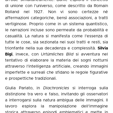
di unione con l'universo, come descritto da Romain
Rolland nel 1927. Non vi sono certezze né
affermazioni categoriche, bensì associazioni, a tratti
vertiginose. Proprio come in un sistema quantistico,
le narrazioni incluse sono permeate da probabilità e
casualità. La natura si manifesta come l'essenza di
tutte le cose, sia sezionata nei suoi tratti e resti, sia
trionfante nella sua decadenza e complessità.
Silvia
Bigi
, invece, con
Urtümliches Bild
si avventura nel
tentativo di elaborare la materia dei sogni notturni
attraverso l'intelligenza artificiale, creando immagini
imperfette e surreali che sfidano le regole figurative
e prospettiche tradizionali.
Giulia Parlato, in
Diachronicles
si interroga sulla
distinzione tra vero e falso, invitando gli osservatori
a interrogarsi sulla natura ambigua delle immagini. Il
lavoro esplora la manipolazione dell'immagine
storica attraverso episodi emblematici e mette in