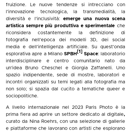
fruizione. Le nuove tendenze si intrecciano con
l'innovazione tecnologica, la transmedialità, la
diversità e l'inclusività:
emerge una nuova scena
artistica sempre più produttiva e sperimentale
che
riconsidera costantemente la definizione di
fotografia nell’epoca dei modelli 3D, dei social
media e dell’intelligenza artificiale. Su quest’onda
[1]
esplorativa apre a Milano
SPBH
Space
: laboratorio
interdisciplinare e centro comunitario nato da
un’idea Bruno Cheschel e Giorgia Zaffanelli. Uno
spazio indipendente, sede di mostre, laboratori e
incontri organizzati su temi legati alla fotografia ma
non solo; si spazia dal cucito a tematiche queer e
sociopolitiche.
A livello internazionale nel 2023 Paris Photo è la
prima fiera ad aprire un settore dedicato al digitale
,
curato da Nina Roehrs, con una selezione di gallerie
e piattaforme che lavorano con artisti che esplorano