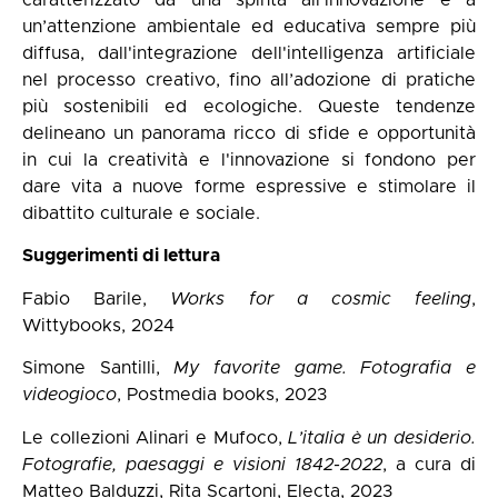
caratterizzato da una spinta all’innovazione e a
un’attenzione ambientale ed educativa sempre più
diffusa, dall'integrazione dell'intelligenza artificiale
nel processo creativo, fino all’adozione di pratiche
più sostenibili ed ecologiche. Queste tendenze
delineano un panorama ricco di sfide e opportunità
in cui la creatività e l'innovazione si fondono per
dare vita a nuove forme espressive e stimolare il
dibattito culturale e sociale.
Suggerimenti di lettura
Fabio Barile,
Works for a cosmic feeling
,
Wittybooks, 2024
Simone Santilli,
My favorite game. Fotografia e
videogioco
, Postmedia books, 2023
Le collezioni Alinari e Mufoco,
L’italia è un desiderio.
Fotografie, paesaggi e visioni 1842-2022
, a cura di
Matteo Balduzzi, Rita Scartoni, Electa, 2023