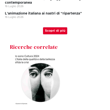
contemporanea
16 Luglio 2026
L’animazione italiana ai nastri di “ripartenza”
16 Luglio 2026
Scopri di più
Ricerche correlate