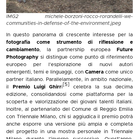
IMG2 michele-borzoni-rocco-rorandelli-we-
communities-in-defense-of-the-environment.jpeg
In questo panorama di crescente interesse per la
fotografia come strumento di riflessione e
cambiamento
, la partnership europea
Future
Photography
si distingue come punto di riferimento
europeo per l'esplorazione di nuovi autori
emergenti, temi e linguaggi, con
Camera
come unico
partner italiano. Parallelamente, in ambito nazionale,
[5]
il
Premio Luigi Ghirr
i
celebra la sua decima
edizione, consolidandosi come piattaforma per la
scoperta e valorizzazione dei giovani talenti italiani.
Inoltre, al partenariato del Comune di Reggio Emilia
con Triennale Milano, chi si aggiudica il premio potrà
anche esporre una versione più ampia e completa
del progetto in una mostra personale in Triennale