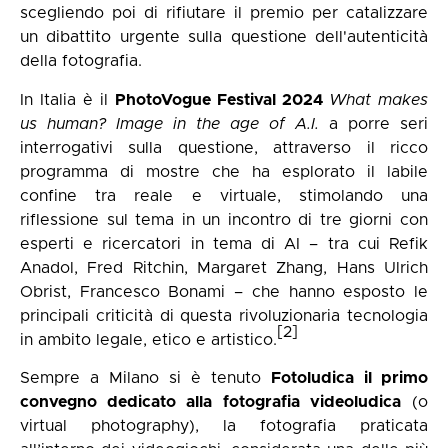
scegliendo poi di rifiutare il premio per catalizzare
un dibattito urgente sulla questione dell'autenticità
della fotografia.
In Italia è il
PhotoVogue Festival 2024
What makes
us human?
Image in the age of A.I.
a porre seri
interrogativi sulla questione, attraverso il ricco
programma di mostre che ha esplorato il labile
confine tra reale e virtuale, stimolando una
riflessione sul tema in un incontro di tre giorni con
esperti e ricercatori in tema di AI – tra cui Refik
Anadol, Fred Ritchin, Margaret Zhang, Hans Ulrich
Obrist, Francesco Bonami – che hanno esposto le
principali criticità di questa rivoluzionaria tecnologia
[2]
in ambito legale, etico e artistico.
Sempre a Milano si è tenuto
Fotoludica
il primo
convegno dedicato alla fotografia videoludica
(o
virtual photography), la fotografia praticata