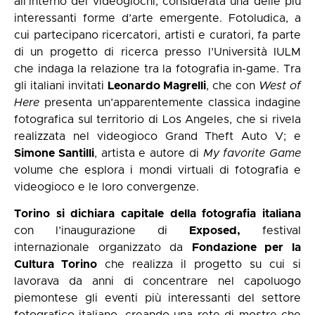
all’interno dei videogiochi, considerata una delle più
interessanti forme d’arte emergente. Fotoludica, a
cui partecipano ricercatori, artisti e curatori, fa parte
di un progetto di ricerca presso l’Università IULM
che indaga la relazione tra la fotografia in-game. Tra
gli italiani invitati
Leonardo Magrelli
, che con
West of
Here
presenta un’apparentemente classica indagine
fotografica sul territorio di Los Angeles, che si rivela
realizzata nel videogioco Grand Theft Auto V; e
Simone Santilli
, artista e autore di
My favorite Game
volume che esplora i mondi virtuali di fotografia e
videogioco e le loro convergenze.
Torino si dichiara capitale della fotografia italiana
con l’inaugurazione di
Exposed,
festival
internazionale organizzato da
Fondazione per la
Cultura Torino
che realizza il progetto su cui si
lavorava da anni di concentrare nel capoluogo
piemontese gli eventi più interessanti del settore