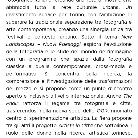
fotografico italiano, creando una rete di mostre che
abbraccia tutta la rete culturale urbana. Un
investimento audace per Torino, con l'ambizione di
superare la tradizionale separazione tra fotografia e
arte contemporanea, creando una sinergia unica tra
festival e contesto urbano. Sotto il tema
New
Landscapes – Nuovi Paesaggi
esplora l'evoluzione
della fotografia e le sfide del mondo dell'immagine
con un programma che spazia dalla fotografia
classica a quella contemporanea, cross-media e
performativa. Si concentra sulla ricerca, la
comprensione e l'investigazione delle trasformazioni
del mezzo e si propone come un punto d'incontro
aperto e inclusivo a livello internazionale. Anche
The
Phair
rafforza il legame tra fotografia e città,
trasferendosi nella nuova sede delle OGR, rinomato
centro di sperimentazione artistica. La fiera propone
tra gli altri il progetto
Artiste in Città
che sottolinea il
ruolo delle donne nella ricerca artistica torinese,