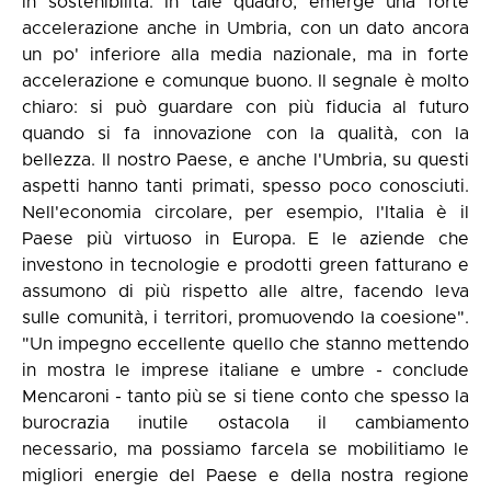
in sostenibilità. In tale quadro, emerge una forte
accelerazione anche in Umbria, con un dato ancora
un po' inferiore alla media nazionale, ma in forte
accelerazione e comunque buono. Il segnale è molto
chiaro: si può guardare con più fiducia al futuro
quando si fa innovazione con la qualità, con la
bellezza. Il nostro Paese, e anche l'Umbria, su questi
aspetti hanno tanti primati, spesso poco conosciuti.
Nell'economia circolare, per esempio, l'Italia è il
Paese più virtuoso in Europa. E le aziende che
investono in tecnologie e prodotti green fatturano e
assumono di più rispetto alle altre, facendo leva
sulle comunità, i territori, promuovendo la coesione".
"Un impegno eccellente quello che stanno mettendo
in mostra le imprese italiane e umbre - conclude
Mencaroni - tanto più se si tiene conto che spesso la
burocrazia inutile ostacola il cambiamento
necessario, ma possiamo farcela se mobilitiamo le
migliori energie del Paese e della nostra regione