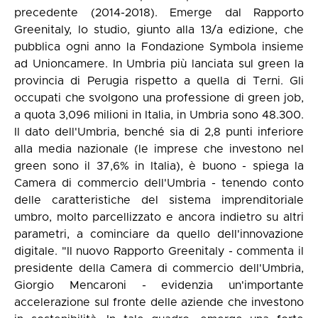
precedente (2014-2018). Emerge dal Rapporto
Greenitaly, lo studio, giunto alla 13/a edizione, che
pubblica ogni anno la Fondazione Symbola insieme
ad Unioncamere. In Umbria più lanciata sul green la
provincia di Perugia rispetto a quella di Terni. Gli
occupati che svolgono una professione di green job,
a quota 3,096 milioni in Italia, in Umbria sono 48.300.
Il dato dell'Umbria, benché sia di 2,8 punti inferiore
alla media nazionale (le imprese che investono nel
green sono il 37,6% in Italia), è buono - spiega la
Camera di commercio dell'Umbria - tenendo conto
delle caratteristiche del sistema imprenditoriale
umbro, molto parcellizzato e ancora indietro su altri
parametri, a cominciare da quello dell'innovazione
digitale. "Il nuovo Rapporto Greenitaly - commenta il
presidente della Camera di commercio dell'Umbria,
Giorgio Mencaroni - evidenzia un'importante
accelerazione sul fronte delle aziende che investono