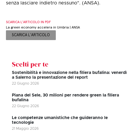
senza lasciare indietro nessuno". (ANSA).
SCARICA L’ARTICOLO IN PDF
La green economy accelera in Umbria | ANSA
SCARICA L'ARTICOLO
Scelti per te
Sostenibilità e innovazione nella filiera bufalina: venerdì
a Salerno la presentazione del report
22 Giugno 2026
Piana del Sele, 30 milioni per rendere green la filiera
bufalina
22 Giugno 2026
Le competenze umanistiche che guideranno le
tecnologie
21 Maggio 2026