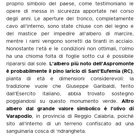
proprio simbolo del paese, come testimoniano le
opere di messa in sicurezza apportate nel corso
degli anni. Le aperture del tronco, completamente
cavo all’interno, sono state chiuse con del legno e
del mastice per impedire all’albero di marcire,
mentre i rami vengono sorretti da tiranti in acciaio.
Nonostante l’età e le condizioni non ottimali, l’olmo
ha una chioma folta di foglie sotto cui è possibile
ripararsi dal sole.
L’albero più noto dell’Aspromonte
è probabilmente il pino laricio di Sant’Eufemia (RC)
,
pianta di età e dimensioni considerevoli: la
tradizione vuole che Giuseppe Garibaldi, ferito
dall’Esercito italiano, abbia trovato sostegno
poggiandosi su questo monumento verde.
Altro
albero
dal grande valore simbolico è l’olivo di
Varapodio
, in provincia di Reggio Calabria, poiché
sito all’interno di un terreno confiscato ad una
sanguinaria cosca di ‘ndrangheta.