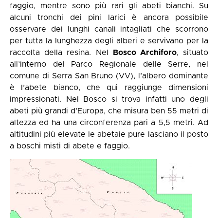
faggio, mentre sono più rari gli abeti bianchi. Su
alcuni tronchi dei pini larici è ancora possibile
osservare dei lunghi canali intagliati che scorrono
per tutta la lunghezza degli alberi e servivano per la
raccolta della resina. Nel
Bosco Archiforo
, situato
all’interno del Parco Regionale delle Serre, nel
comune di Serra San Bruno (VV), l’albero dominante
è l’abete bianco, che qui raggiunge dimensioni
impressionati. Nel Bosco si trova infatti uno degli
abeti più grandi d’Europa, che misura ben 55 metri di
altezza ed ha una circonferenza pari a 5,5 metri. Ad
altitudini più elevate le abetaie pure lasciano il posto
a boschi misti di abete e faggio.