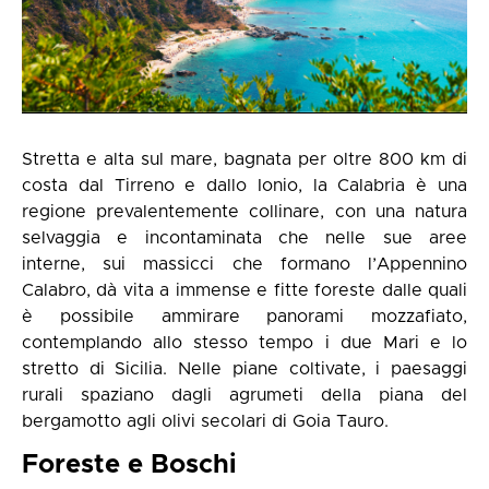
Stretta e alta sul mare, bagnata per oltre 800 km di
costa dal Tirreno e dallo Ionio, la Calabria è una
regione prevalentemente collinare, con una natura
selvaggia e incontaminata che nelle sue aree
interne, sui massicci che formano l’Appennino
Calabro, dà vita a immense e fitte foreste dalle quali
è possibile ammirare panorami mozzafiato,
contemplando allo stesso tempo i due Mari e lo
stretto di Sicilia. Nelle piane coltivate, i paesaggi
rurali spaziano dagli agrumeti della piana del
bergamotto agli olivi secolari di Goia Tauro.
Foreste e Boschi