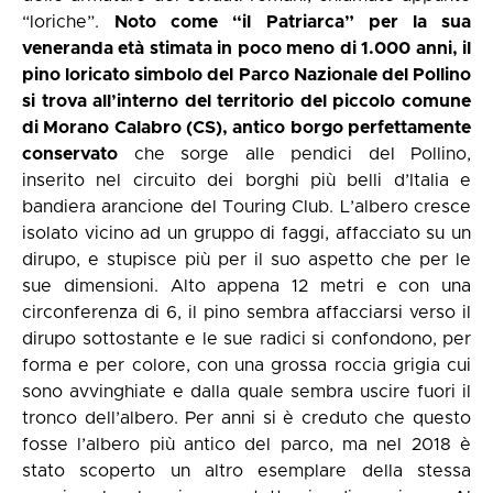
“loriche”.
Noto come “il Patriarca” per la sua
veneranda età stimata in poco meno di 1.000 anni, il
pino loricato simbolo del Parco Nazionale del Pollino
si trova all’interno del territorio del piccolo comune
di Morano Calabro (CS), antico borgo perfettamente
conservato
che sorge alle pendici del Pollino,
inserito nel circuito dei borghi più belli d’Italia e
bandiera arancione del Touring Club. L’albero cresce
isolato vicino ad un gruppo di faggi, affacciato su un
dirupo, e stupisce più per il suo aspetto che per le
sue dimensioni. Alto appena 12 metri e con una
circonferenza di 6, il pino sembra affacciarsi verso il
dirupo sottostante e le sue radici si confondono, per
forma e per colore, con una grossa roccia grigia cui
sono avvinghiate e dalla quale sembra uscire fuori il
tronco dell’albero. Per anni si è creduto che questo
fosse l’albero più antico del parco, ma nel 2018 è
stato scoperto un altro esemplare della stessa