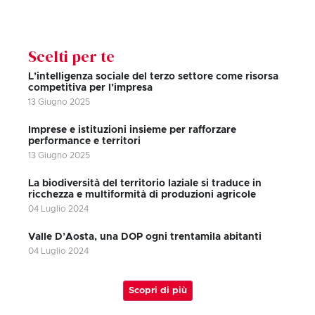
Scelti per te
L’intelligenza sociale del terzo settore come risorsa
competitiva per l’impresa
13 Giugno 2025
Imprese e istituzioni insieme per rafforzare
performance e territori
13 Giugno 2025
La biodiversità del territorio laziale si traduce in
ricchezza e multiformità di produzioni agricole
04 Luglio 2024
Valle D’Aosta, una DOP ogni trentamila abitanti
04 Luglio 2024
Scopri di più