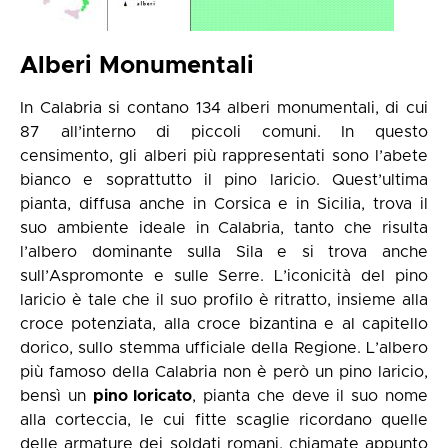
Alberi Monumentali
In Calabria si contano 134 alberi monumentali, di cui
87 all’interno di piccoli comuni. In questo
censimento, gli alberi più rappresentati sono l’abete
bianco e soprattutto il pino laricio. Quest’ultima
pianta, diffusa anche in Corsica e in Sicilia, trova il
suo ambiente ideale in Calabria, tanto che risulta
l’albero dominante sulla Sila e si trova anche
sull’Aspromonte e sulle Serre. L’iconicità del pino
laricio è tale che il suo profilo è ritratto, insieme alla
croce potenziata, alla croce bizantina e al capitello
dorico, sullo stemma ufficiale della Regione. L’albero
più famoso della Calabria non è però un pino laricio,
bensì un
pino loricato
, pianta che deve il suo nome
alla corteccia, le cui fitte scaglie ricordano quelle
delle armature dei soldati romani, chiamate appunto