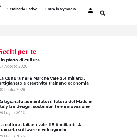
Seminario Estivo
Entra in Symbola
Scelti per te
Un pieno di cultura
04 Agosto 2026
La Cultura nelle Marche vale 2,4 miliardi,
artigianato e creatività trainano economia
30 Luglio 2026
Artigianato aumentato: il futuro del Made in
Italy tra design, sostenibilità e innovazione
29 Luglio 2026
La cultura italiana vale 115,8 miliardi. A
trainarla software e videogiochi
29 Luglio 2026