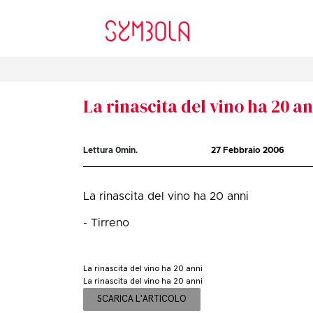
La rinascita del vino ha 20 a
Lettura
0
min.
27 Febbraio 2006
La rinascita del vino ha 20 anni
- Tirreno
La rinascita del vino ha 20 anni
La rinascita del vino ha 20 anni
SCARICA L'ARTICOLO