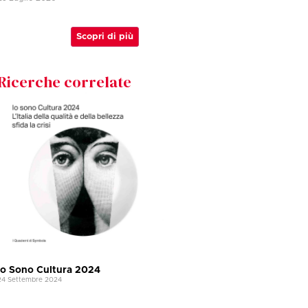
Scopri di più
Ricerche correlate
Io Sono Cultura 2024
24 Settembre 2024